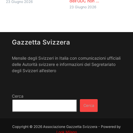
dell’UDC non ...
23 Giugno 2026
23 Giugno 2026
Gazzetta Svizzera
Mensile degli Svizzeri in Italia con comunicazioni ufficiali
delle Autorità svizzere e informazioni del Segretariato
degli Svizzeri all’estero
Cerca
Cerca
Copyright © 2026 Associazione Gazzetta Svizzera - Powered by
Look Milano