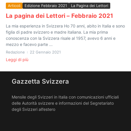
Articoli
Edizione Febbraio 2021
La Pagina dei Lettori
La pagina dei Lettori – Febbraio 2021
La mia esperienza in Svizzera Ho 70 anni, abito in Italia e sono
figlia di padre svizzero e madre italiana. La mia prima
conoscenza con la Svizzera risale al 1957, avevo 6 anni e
mezzo e facevo parte ...
Redazione
22 Gennaio 2021
Leggi di più
Gazzetta Svizzera
Mensile degli Svizzeri in Italia con comunicazioni ufficiali
delle Autorità svizzere e informazioni del Segretariato
degli Svizzeri all’estero