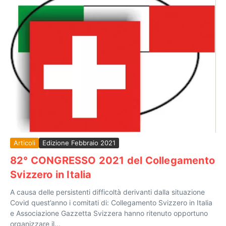
Articoli
Edizione Febbraio 2021
82° CONGRESSO 2021 del Collegamento
Svizzero in Italia
A causa delle persistenti difficoltà derivanti dalla situazione
Covid quest’anno i comitati di: Collegamento Svizzero in Italia
e Associazione Gazzetta Svizzera hanno ritenuto opportuno
organizzare il...