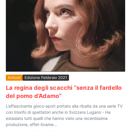
Articoli
Edizione Febbraio 2021
La regina degli scacchi “senza il fardello
del pomo d’Adamo”
L’affascinante gioco-sport portato alla ribalta da una serie TV
con trionfo di spettatori anche in Svizzera Lugano - Ha
estasiato tutti quelli che hanno visto una recentissima
produzione, effet-tivame...