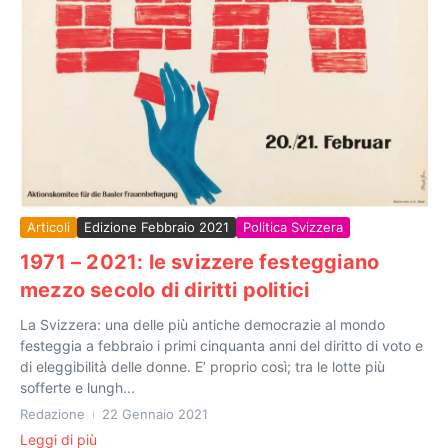
Articoli
Edizione Febbraio 2021
Politica Svizzera
1971 – 2021: le svizzere festeggiano
mezzo secolo di diritti politici
La Svizzera: una delle più antiche democrazie al mondo
festeggia a febbraio i primi cinquanta anni del diritto di voto e
di eleggibilità delle donne. E’ proprio così; tra le lotte più
sofferte e lungh...
Redazione
22 Gennaio 2021
Leggi di più