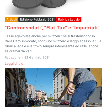
Articoli
Edizione Febbraio 2021
Rubrica Legale
“Controesodati”, “Flat Tax” e “Impatriati”
Tasse agevolate anche per svizzeri che si trasferiscono in
Italia Caro Avvocato, sono uno svizzero e leggo spesso la Sua
rubrica legale e la trovo sempre interessante ed utile, anche
se oramai da vari...
Redazione
22 Gennaio 2021
Leggi di più