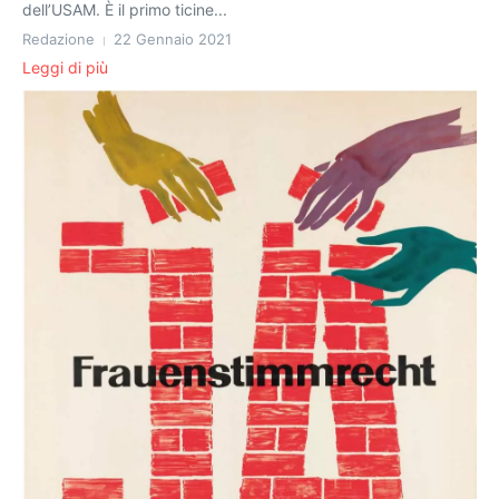
dell’USAM. È il primo ticine...
Redazione
22 Gennaio 2021
Leggi di più