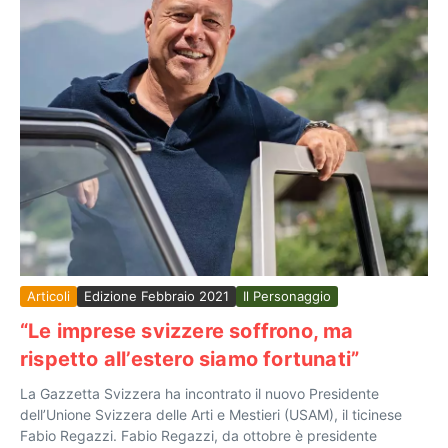
Articoli
Edizione Febbraio 2021
Il Personaggio
“Le imprese svizzere soffrono, ma
rispetto all’estero siamo fortunati”
La Gazzetta Svizzera ha incontrato il nuovo Presidente
dell’Unione Svizzera delle Arti e Mestieri (USAM), il ticinese
Fabio Regazzi. Fabio Regazzi, da ottobre è presidente