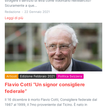
svolgere il servizio di leva come volontario nell’esercito?
Sicuramente a que...
Redazione
22 Gennaio 2021
Leggi di più
Articoli
Edizione Febbraio 2021
Politica Svizzera
Flavio Cotti “Un signor consigliere
federale”
Il 16 dicembre è morto Flavio Cotti, Consigliere federale dal
1987 al 1999, il 7mo proveniente dal Ticino. È nato in