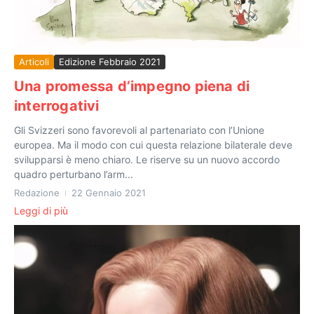
Articoli
Edizione Febbraio 2021
Una promessa d’impegno piena di
interrogativi
Gli Svizzeri sono favorevoli al partenariato con l’Unione
europea. Ma il modo con cui questa relazione bilaterale deve
svilupparsi è meno chiaro. Le riserve su un nuovo accordo
quadro perturbano l’arm...
Redazione
22 Gennaio 2021
Leggi di più