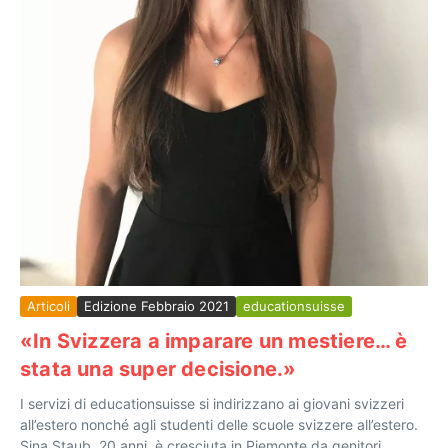
Articoli
Edizione Febbraio 2021
educationsuisse
«In Svizzera a imparare un mestiere… è
stata una super decisione.»
I servizi di educationsuisse si indirizzano ai giovani svizzeri
all’estero nonché agli studenti delle scuole svizzere all’estero.
Sina Staub, 20 anni, è cresciuta in Piemonte da genitori