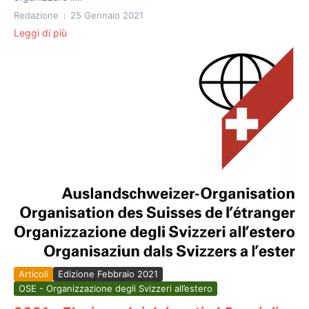
Redazione
25 Gennaio 2021
Leggi di più
Articoli
Edizione Febbraio 2021
OSE - Organizzazione degli Svizzeri all’estero