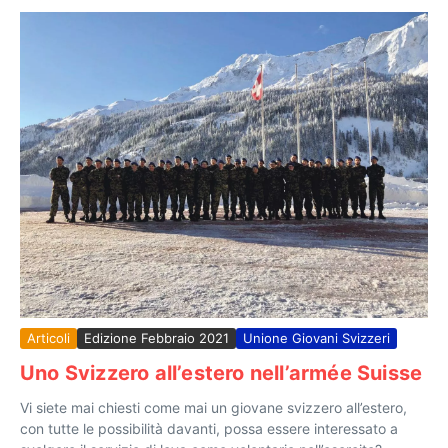
Articoli
Edizione Febbraio 2021
Unione Giovani Svizzeri
Uno Svizzero all’estero nell’armée Suisse
Vi siete mai chiesti come mai un giovane svizzero all’estero,
con tutte le possibilità davanti, possa essere interessato a