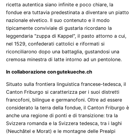
ricetta autentica siano infinite e poco chiare, la
fondue era tuttavia predestinata a diventare un piatto
nazionale elvetico. Il suo contenuto e il modo
tipicamente conviviale di gustarla ricordano la
leggendaria "zuppa di Kappel", il pasto attorno a cui,
nel 1529, confederati cattolici e riformati si
riconciliarono dopo una battaglia, gustandosi una
cremosa minestra di latte intorno ad un pentolone.
In collaborazione con
gutekueche.ch
Situato sulla frontiera linguistica francese-tedesca, il
Canton Friburgo si caratterizza per i suoi distretti
francofoni, bilingue e germanofoni. Oltre ad essere
considerato la terra della fondue, il Canton Friburgo è
anche una regione di ponti e di transizione: tra la
Svizzera romanda e la Svizzera tedesca, tra i laghi
(Neuchâtel e Morat) e le montagne delle Prealpi