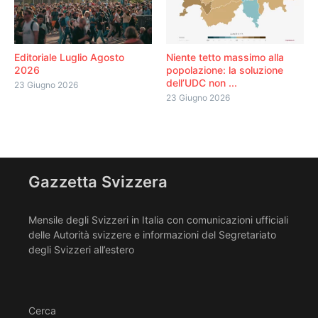
Editoriale Luglio Agosto
Niente tetto massimo alla
2026
popolazione: la soluzione
dell’UDC non ...
23 Giugno 2026
23 Giugno 2026
Gazzetta Svizzera
Mensile degli Svizzeri in Italia con comunicazioni ufficiali
delle Autorità svizzere e informazioni del Segretariato
degli Svizzeri all’estero
Cerca