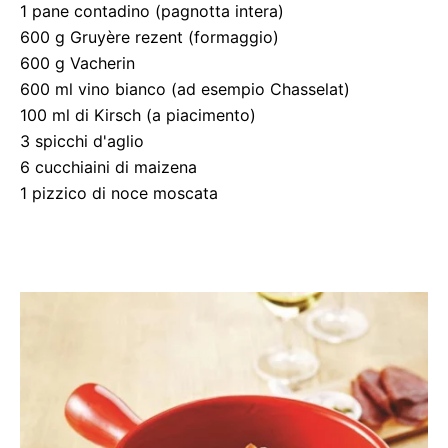
1 pane contadino (pagnotta intera)
600 g Gruyère rezent (formaggio)
600 g Vacherin
600 ml vino bianco (ad esempio Chasselat)
100 ml di Kirsch (a piacimento)
3 spicchi d'aglio
6 cucchiaini di maizena
1 pizzico di noce moscata