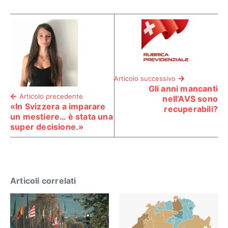
Articolo successivo
Gli anni mancanti
Articolo precedente
nell’AVS sono
«In Svizzera a imparare
recuperabili?
un mestiere… è stata una
super decisione.»
Articoli correlati