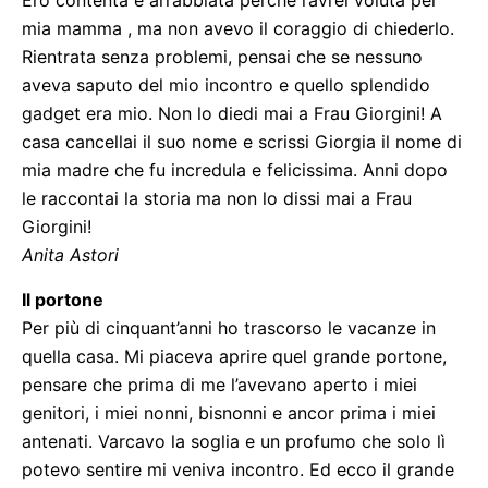
Ero contenta e arrabbiata perché l’avrei voluta per
mia mamma , ma non avevo il coraggio di chiederlo.
Rientrata senza problemi, pensai che se nessuno
aveva saputo del mio incontro e quello splendido
gadget era mio. Non lo diedi mai a Frau Giorgini! A
casa cancellai il suo nome e scrissi Giorgia il nome di
mia madre che fu incredula e felicissima. Anni dopo
le raccontai la storia ma non lo dissi mai a Frau
Giorgini!
Anita Astori
Il portone
Per più di cinquant’anni ho trascorso le vacanze in
quella casa. Mi piaceva aprire quel grande portone,
pensare che prima di me l’avevano aperto i miei
genitori, i miei nonni, bisnonni e ancor prima i miei
antenati. Varcavo la soglia e un profumo che solo lì
potevo sentire mi veniva incontro. Ed ecco il grande