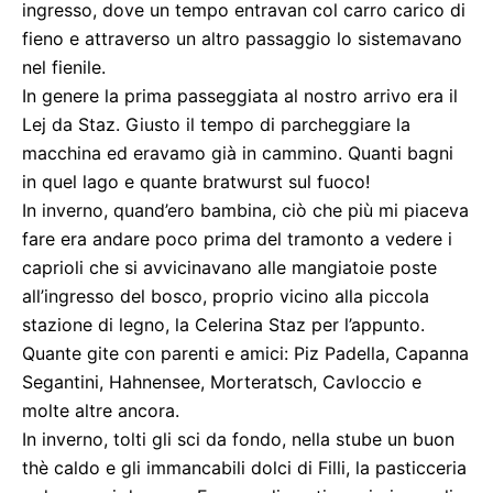
ingresso, dove un tempo entravan col carro carico di
fieno e attraverso un altro passaggio lo sistemavano
nel fienile.
In genere la prima passeggiata al nostro arrivo era il
Lej da Staz. Giusto il tempo di parcheggiare la
macchina ed eravamo già in cammino. Quanti bagni
in quel lago e quante bratwurst sul fuoco!
In inverno, quand’ero bambina, ciò che più mi piaceva
fare era andare poco prima del tramonto a vedere i
caprioli che si avvicinavano alle mangiatoie poste
all’ingresso del bosco, proprio vicino alla piccola
stazione di legno, la Celerina Staz per l’appunto.
Quante gite con parenti e amici: Piz Padella, Capanna
Segantini, Hahnensee, Morteratsch, Cavloccio e
molte altre ancora.
In inverno, tolti gli sci da fondo, nella stube un buon
thè caldo e gli immancabili dolci di Filli, la pasticceria