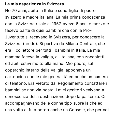
La mia esperienza in Svizzera
Ho 70 anni, abito in Italia e sono figlia di padre
svizzero e madre italiana. La mia prima conoscenza
con la Svizzera risale al 1957, avevo 6 anni e mezzo e
facevo parte di quei bambini che con la Pro-
Juventute si recavano in Svizzera, per conoscere la
Svizzera (credo). Si partiva da Milano Centrale, che
era il collettore per tutti i bambini in Italia. La mia
mamma faceva la valigia, all'Italiana, con zoccoletti
ed abiti estivi molto alla mano. Mio padre, sul
coperchio interno della valigia, apponeva un
cartoncino con le mie generalità ed anche un numero
di telefono. Era vietato dal Regolamento contattare i
bambini se non via posta. I miei genitori venivano a
conoscenza della destinazione dopo la partenza. Ci
accompagnavano delle donne tipo suore laiche ed
una volta ci fu a bordo anche un Console, che per noi