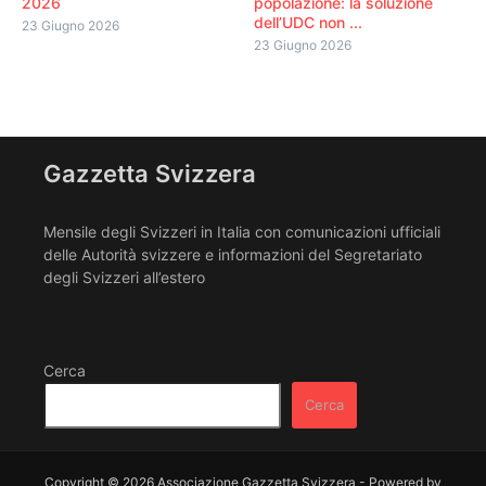
2026
popolazione: la soluzione
dell’UDC non ...
23 Giugno 2026
23 Giugno 2026
Gazzetta Svizzera
Mensile degli Svizzeri in Italia con comunicazioni ufficiali
delle Autorità svizzere e informazioni del Segretariato
degli Svizzeri all’estero
Cerca
Cerca
Copyright © 2026 Associazione Gazzetta Svizzera - Powered by