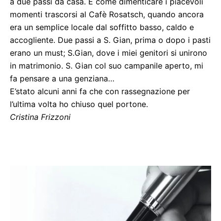
a due passi da casa. E come dimenticare i piacevoli
momenti trascorsi al Cafè Rosatsch, quando ancora
era un semplice locale dal soffitto basso, caldo e
accogliente. Due passi a S. Gian, prima o dopo i pasti
erano un must; S.Gian, dove i miei genitori si unirono
in matrimonio. S. Gian col suo campanile aperto, mi
fa pensare a una genziana…
E’stato alcuni anni fa che con rassegnazione per
l’ultima volta ho chiuso quel portone.
Cristina Frizzoni