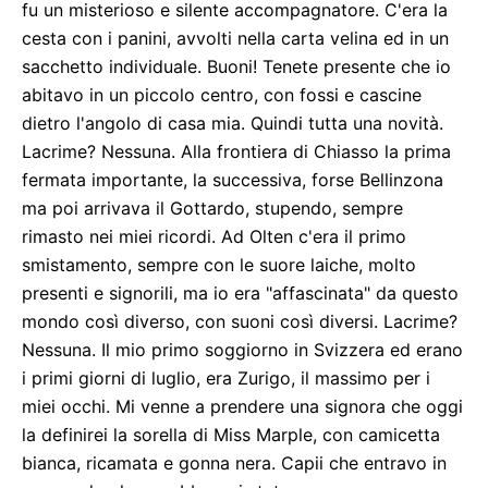
fu un misterioso e silente accompagnatore. C'era la
cesta con i panini, avvolti nella carta velina ed in un
sacchetto individuale. Buoni! Tenete presente che io
abitavo in un piccolo centro, con fossi e cascine
dietro l'angolo di casa mia. Quindi tutta una novità.
Lacrime? Nessuna. Alla frontiera di Chiasso la prima
fermata importante, la successiva, forse Bellinzona
ma poi arrivava il Gottardo, stupendo, sempre
rimasto nei miei ricordi. Ad Olten c'era il primo
smistamento, sempre con le suore laiche, molto
presenti e signorili, ma io era "affascinata" da questo
mondo così diverso, con suoni così diversi. Lacrime?
Nessuna. Il mio primo soggiorno in Svizzera ed erano
i primi giorni di luglio, era Zurigo, il massimo per i
miei occhi. Mi venne a prendere una signora che oggi
la definirei la sorella di Miss Marple, con camicetta
bianca, ricamata e gonna nera. Capii che entravo in