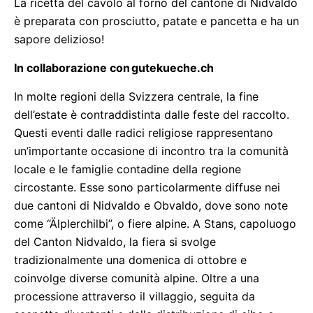
La ricetta del cavolo al forno del cantone di Nidvaldo
è preparata con prosciutto, patate e pancetta e ha un
sapore delizioso!
In collaborazione con
gutekueche.ch
In molte regioni della Svizzera centrale, la fine
dell’estate è contraddistinta dalle feste del raccolto.
Questi eventi dalle radici religiose rappresentano
un’importante occasione di incontro tra la comunità
locale e le famiglie contadine della regione
circostante. Esse sono particolarmente diffuse nei
due cantoni di Nidvaldo e Obvaldo, dove sono note
come “Älplerchilbi”, o fiere alpine. A Stans, capoluogo
del Canton Nidvaldo, la fiera si svolge
tradizionalmente una domenica di ottobre e
coinvolge diverse comunità alpine. Oltre a una
processione attraverso il villaggio, seguita da