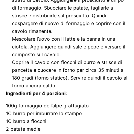
strato di cavolo. Aggiungere il prosciutto e un po’
di formaggio. Sbucciare le patate, tagliarle a
strisce e distribuirle sul prosciutto. Quindi
cospargere di nuovo di formaggio e coprire con il
cavolo rimanente.
Mescolare l’uovo con il latte e la panna in una
ciotola. Aggiungere quindi sale e pepe e versare il
composto sul cavolo.
Coprire il cavolo con fiocchi di burro e strisce di
pancetta e cuocere in forno per circa 35 minuti a
180 gradi (forno statico). Servire quindi il cavolo al
forno ancora caldo.
Ingredienti per 4 porzioni:
100g formaggio dell’alpe grattugiato
1C burro per imburrare lo stampo
1C burro a fiocchi
2 patate medie