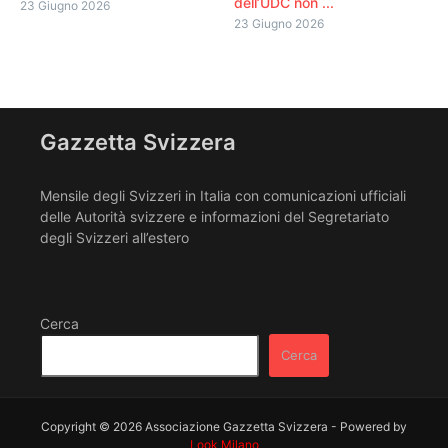
dell’UDC non ...
23 Giugno 2026
23 Giugno 2026
Gazzetta Svizzera
Mensile degli Svizzeri in Italia con comunicazioni ufficiali
delle Autorità svizzere e informazioni del Segretariato
degli Svizzeri all’estero
Cerca
Cerca
Copyright © 2026 Associazione Gazzetta Svizzera - Powered by
Look Milano