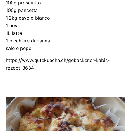
100g prosciutto
100g pancetta
1,2kg cavolo bianco
1 uovo
1L latte
1 bicchiere di panna
sale e pepe
https://www.gutekueche.ch/gebackener-kabis-
rezept-8634