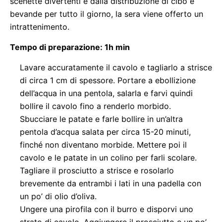
scenette divertenti e dalla distribuzione di cibo e
bevande per tutto il giorno, la sera viene offerto un
intrattenimento.
Tempo di preparazione: 1h min
Lavare accuratamente il cavolo e tagliarlo a strisce
di circa 1 cm di spessore. Portare a ebollizione
dell’acqua in una pentola, salarla e farvi quindi
bollire il cavolo fino a renderlo morbido.
Sbucciare le patate e farle bollire in un’altra
pentola d’acqua salata per circa 15-20 minuti,
finché non diventano morbide. Mettere poi il
cavolo e le patate in un colino per farli scolare.
Tagliare il prosciutto a strisce e rosolarlo
brevemente da entrambi i lati in una padella con
un po’ di olio d’oliva.
Ungere una pirofila con il burro e disporvi uno