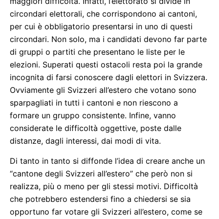
maggiori difficoltà. Infatti, l’elettorato si divide in
circondari elettorali, che corrispondono ai cantoni,
per cui è obbligatorio presentarsi in uno di questi
circondari. Non solo, ma i candidati devono far parte
di gruppi o partiti che presentano le liste per le
elezioni. Superati questi ostacoli resta poi la grande
incognita di farsi conoscere dagli elettori in Svizzera.
Ovviamente gli Svizzeri all’estero che votano sono
sparpagliati in tutti i cantoni e non riescono a
formare un gruppo consistente. Infine, vanno
considerate le difficoltà oggettive, poste dalle
distanze, dagli interessi, dai modi di vita.
Di tanto in tanto si diffonde l’idea di creare anche un
“cantone degli Svizzeri all’estero” che però non si
realizza, più o meno per gli stessi motivi. Difficoltà
che potrebbero estendersi fino a chiedersi se sia
opportuno far votare gli Svizzeri all’estero, come se