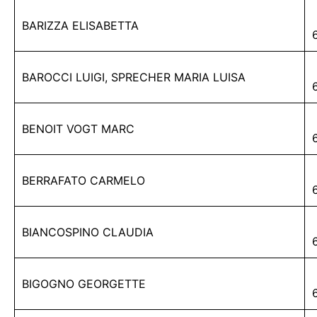
BARIZZA ELISABETTA
BAROCCI LUIGI, SPRECHER MARIA LUISA
BENOIT VOGT MARC
BERRAFATO CARMELO
BIANCOSPINO CLAUDIA
BIGOGNO GEORGETTE