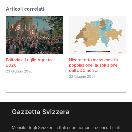
Articoli correlati
Editoriale Luglio Agosto
Niente tetto massimo alla
2026
popolazione: la soluzione
dell’UDC non ...
23 Giugno 2026
23 Giugno 2026
Gazzetta Svizzera
Mensile degli Svizzeri in Italia con comunicazioni ufficiali