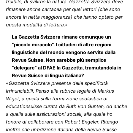
fruibile, di svilirne la natura. Gazzetta Svizzera deve
rimanere anche cartacea per quei lettori (che sono
ancora in netta maggioranza) che hanno optato per
questa modalità di lettura.»
La Gazzetta Svizzera rimane comunque un
“piccolo miracolo”. I cittadini di altre regioni
linguistiche del mondo vengono servite dalla
Revue Suisse. Non sarebbe più semplice
“delegare” al DFAE la Gazzetta, tramutandola in
Revue Suisse di lingua italiana?
«
Gazzetta Svizzera presenta delle specificità
irrinunciabili. Penso alla rubrica legale di Markus
Wiget, a quella sulla formazione scolastica di
educationsuisse curata da Ruth von Gunten, od anche
a quella sulle assicurazioni sociali, alla quale ho
l’onore di collaborare con Robert Engeler. Ritengo
inoltre che un’edizione italiana della Revue Suisse