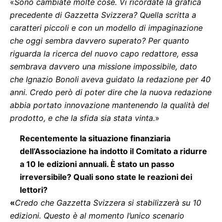
«
Sono cambiate molte cose. Vi ricordate la grafica
precedente di Gazzetta Svizzera? Quella scritta a
caratteri piccoli e con un modello di impaginazione
che oggi sembra davvero superato? Per quanto
riguarda la ricerca del nuovo capo redattore, essa
sembrava davvero una missione impossibile, dato
che Ignazio Bonoli aveva guidato la redazione per 40
anni. Credo però di poter dire che la nuova redazione
abbia portato innovazione mantenendo la qualità del
prodotto, e che la sfida sia stata vinta.
»
Recentemente la situazione finanziaria
dell’Associazione ha indotto il Comitato a ridurre
a 10 le edizioni annuali. È stato un passo
irreversibile? Quali sono state le reazioni dei
lettori?
«
Credo che Gazzetta Svizzera si stabilizzerà su 10
edizioni. Questo è al momento l’unico scenario