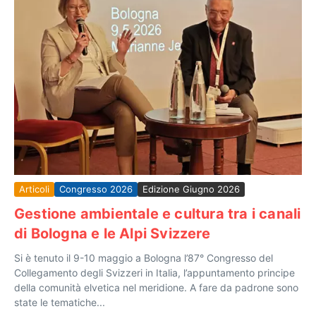
Articoli
Congresso 2026
Edizione Giugno 2026
Gestione ambientale e cultura tra i canali
di Bologna e le Alpi Svizzere
Si è tenuto il 9-10 maggio a Bologna l’87° Congresso del
Collegamento degli Svizzeri in Italia, l’appuntamento principe
della comunità elvetica nel meridione. A fare da padrone sono
state le tematiche...