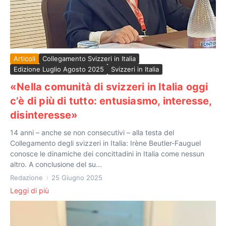
Articoli
Collegamento Svizzeri in Italia
Edizione Luglio Agosto 2025
Svizzeri in Italia
«Nella comunità di svizzeri in Italia oggi
c’è di più di tutto: entusiasmo, interesse,
disinteresse»
14 anni – anche se non consecutivi – alla testa del
Collegamento degli svizzeri in Italia: Irène Beutler-Fauguel
conosce le dinamiche dei concittadini in Italia come nessun
altro. A conclusione del su...
Redazione
25 Giugno 2025
Leggi di più