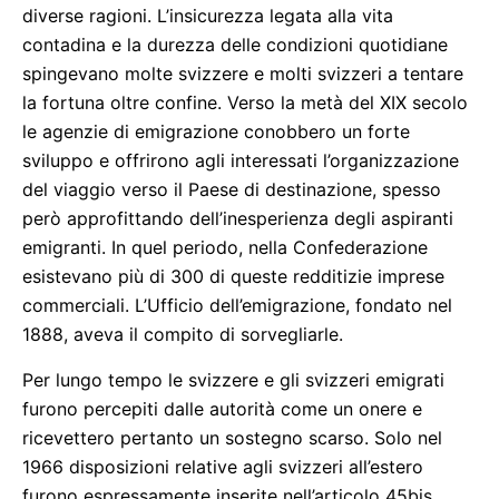
diverse ragioni. L’insicurezza legata alla vita
contadina e la durezza delle condizioni quotidiane
spingevano molte svizzere e molti svizzeri a tentare
la fortuna oltre confine. Verso la metà del XIX secolo
le agenzie di emigrazione conobbero un forte
sviluppo e offrirono agli interessati l’organizzazione
del viaggio verso il Paese di destinazione, spesso
però approfittando dell’inesperienza degli aspiranti
emigranti. In quel periodo, nella Confederazione
esistevano più di 300 di queste redditizie imprese
commerciali. L’Ufficio dell’emigrazione, fondato nel
1888, aveva il compito di sorvegliarle.
Per lungo tempo le svizzere e gli svizzeri emigrati
furono percepiti dalle autorità come un onere e
ricevettero pertanto un sostegno scarso. Solo nel
1966 disposizioni relative agli svizzeri all’estero
furono espressamente inserite nell’articolo 45bis