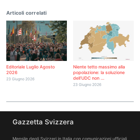
Articoli correlati
Editoriale Luglio Agosto
Niente tetto massimo alla
2026
popolazione: la soluzione
dell’UDC non ...
23 Giugno 2026
23 Giugno 2026
Gazzetta Svizzera
Mensile degli Svizzeri in Italia con comunicazioni ufficiali