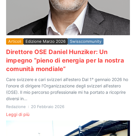
Articoli
Edizione Marzo 2026
Swisscommunity
Direttore OSE Daniel Hunziker: Un
impegno “pieno di energia per la nostra
comunità mondiale”
Care svizzere e cari svizzeri all'estero Dal 1° gennaio 2026 ho
l'onore di dirigere l'Organizzazione degli svizzeri all'estero
(OSE). Il mio percorso professionale mi ha portato a ricoprire
diversi in...
Redazione
20 Febbraio 2026
Leggi di più