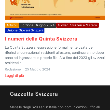
Articoli
Edizione Giugno 2024
Giovani Svizzeri all'Estero
Unione Giovani Svizzeri
I numeri della Quinta Svizzera
La Quinta Svizzera, espressione formalmente usata per
riferirsi ai connazionali residenti all’estero, continua anno dopo
anno ad ingrossare le proprie fila. Alla fine del 2023 gli svizzeri
residenti a...
Redazione
25 Maggio 2024
Leggi di più
Gazzetta Svizzera
Mensile degli Svizzeri in Italia con comunicazioni ufficiali