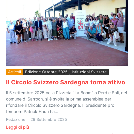
Articoli
Edizione Ottobre 2025
Istituzioni Svizzere
Il Circolo Svizzero Sardegna torna attivo
Il 5 settembre 2025 nella Pizzeria "La Boom" a Perd'e Sali, nel
comune di Sarroch, si è svolta la prima assemblea per
rifondare il Circolo Svizzero Sardegna. Il presidente pro
tempore Patrick Hauri ha...
Redazione
29 Settembre 2025
Leggi di più