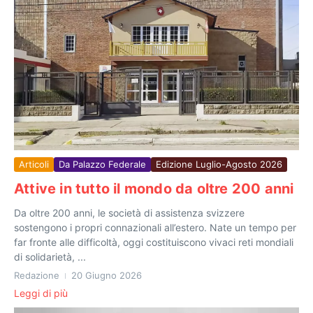
Articoli
Da Palazzo Federale
Edizione Luglio-Agosto 2026
Attive in tutto il mondo da oltre 200 anni
Da oltre 200 anni, le società di assistenza svizzere
sostengono i propri connazionali all’estero. Nate un tempo per
far fronte alle difficoltà, oggi costituiscono vivaci reti mondiali
di solidarietà, ...
Redazione
20 Giugno 2026
Leggi di più