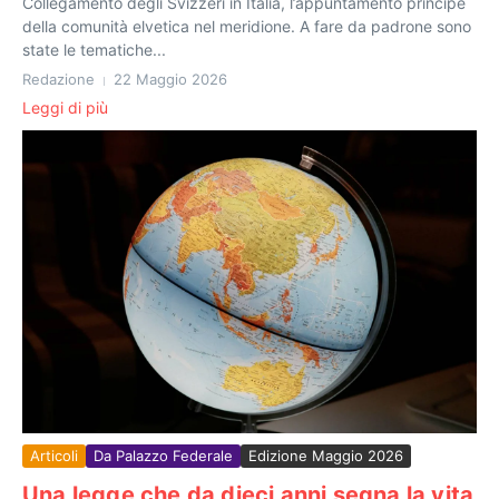
Collegamento degli Svizzeri in Italia, l’appuntamento principe
della comunità elvetica nel meridione. A fare da padrone sono
state le tematiche...
Redazione
22 Maggio 2026
Leggi di più
Articoli
Da Palazzo Federale
Edizione Maggio 2026
Una legge che da dieci anni segna la vita