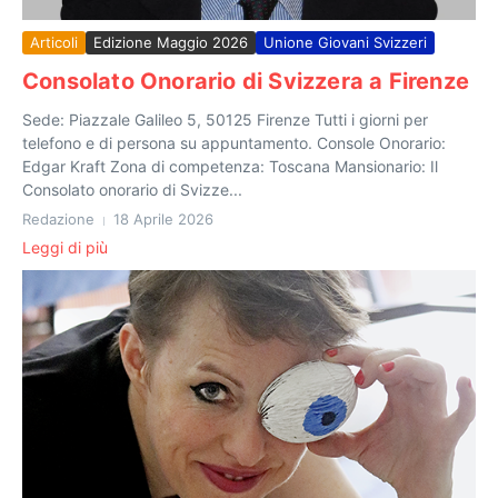
Articoli
Edizione Maggio 2026
Unione Giovani Svizzeri
Consolato Onorario di Svizzera a Firenze
Sede: Piazzale Galileo 5, 50125 Firenze Tutti i giorni per
telefono e di persona su appuntamento. Console Onorario:
Edgar Kraft Zona di competenza: Toscana Mansionario: Il
Consolato onorario di Svizze...
Redazione
18 Aprile 2026
Leggi di più