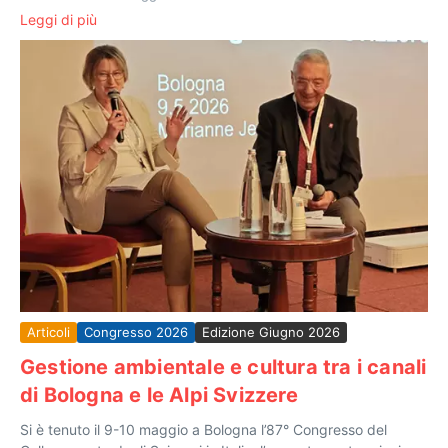
Leggi di più
Articoli
Congresso 2026
Edizione Giugno 2026
Gestione ambientale e cultura tra i canali
di Bologna e le Alpi Svizzere
Si è tenuto il 9-10 maggio a Bologna l’87° Congresso del