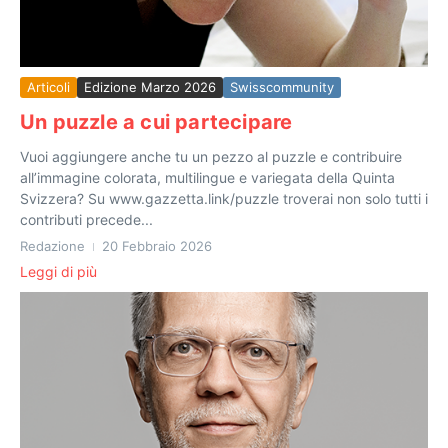
Articoli
Edizione Marzo 2026
Swisscommunity
Un puzzle a cui partecipare
Vuoi aggiungere anche tu un pezzo al puzzle e contribuire
all’immagine colorata, multilingue e variegata della Quinta
Svizzera? Su www.gazzetta.link/puzzle troverai non solo tutti i
contributi precede...
Redazione
20 Febbraio 2026
Leggi di più