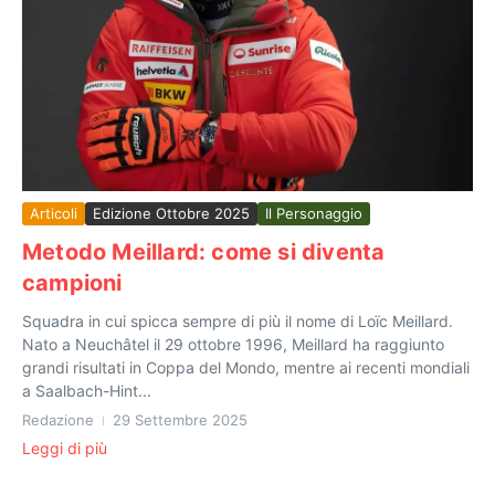
Articoli
Edizione Ottobre 2025
Il Personaggio
Metodo Meillard: come si diventa
campioni
Squadra in cui spicca sempre di più il nome di Loïc Meillard.
Nato a Neuchâtel il 29 ottobre 1996, Meillard ha raggiunto
grandi risultati in Coppa del Mondo, mentre ai recenti mondiali
a Saalbach-Hint...
Redazione
29 Settembre 2025
Leggi di più