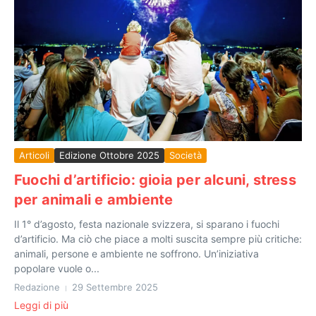
Articoli
Edizione Ottobre 2025
Società
Fuochi d’artificio: gioia per alcuni, stress
per animali e ambiente
Il 1° d’agosto, festa nazionale svizzera, si sparano i fuochi
d’artificio. Ma ciò che piace a molti suscita sempre più critiche:
animali, persone e ambiente ne soffrono. Un’iniziativa
popolare vuole o...
Redazione
29 Settembre 2025
Leggi di più