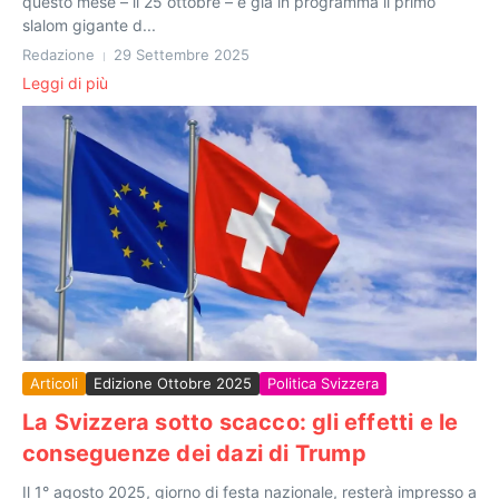
questo mese – il 25 ottobre – è già in programma il primo
slalom gigante d...
Redazione
29 Settembre 2025
Leggi di più
Articoli
Edizione Ottobre 2025
Politica Svizzera
La Svizzera sotto scacco: gli effetti e le
conseguenze dei dazi di Trump
Il 1° agosto 2025, giorno di festa nazionale, resterà impresso a