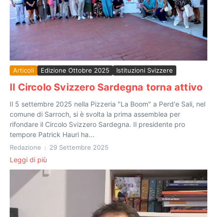
Articoli
Edizione Ottobre 2025
Istituzioni Svizzere
Il Circolo Svizzero Sardegna torna attivo
Il 5 settembre 2025 nella Pizzeria "La Boom" a Perd'e Sali, nel
comune di Sarroch, si è svolta la prima assemblea per
rifondare il Circolo Svizzero Sardegna. Il presidente pro
tempore Patrick Hauri ha...
Redazione
29 Settembre 2025
Leggi di più