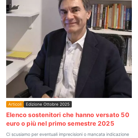
Articoli
Edizione Ottobre 2025
Elenco sostenitori che hanno versato 50
euro o più nel primo semestre 2025
Ci scusiamo per eventuali imprecisioni o mancata indicazione