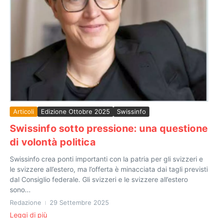
Articoli
Edizione Ottobre 2025
Swissinfo
Swissinfo sotto pressione: una questione
di volontà politica
Swissinfo crea ponti importanti con la patria per gli svizzeri e
le svizzere all’estero, ma l’offerta è minacciata dai tagli previsti
dal Consiglio federale. Gli svizzeri e le svizzere all’estero
sono...
Redazione
29 Settembre 2025
Leggi di più