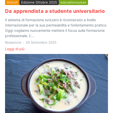
Articoli
Edizione Ottobre 2025
educationsuisse
Da apprendista a studente universitario
Il sistema di formazione svizzero è riconosciuto a livello
internazionale per la sua permeabilità e l’orientamento pratico.
Oggi vogliamo nuovamente mettere il focus sulla formazione
professionale. L’...
Redazione
29 Settembre 2025
Leggi di più