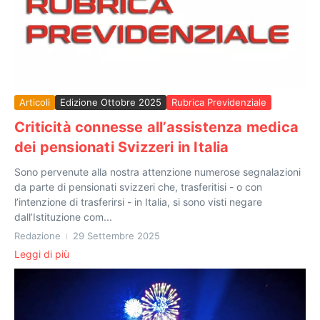
Articoli
Edizione Ottobre 2025
Rubrica Previdenziale
Criticità connesse all’assistenza medica
dei pensionati Svizzeri in Italia
Sono pervenute alla nostra attenzione numerose segnalazioni
da parte di pensionati svizzeri che, trasferitisi - o con
l’intenzione di trasferirsi - in Italia, si sono visti negare
dall’Istituzione com...
Redazione
29 Settembre 2025
Leggi di più