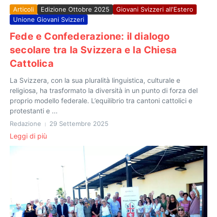
Articoli
Edizione Ottobre 2025
Giovani Svizzeri all'Estero
Unione Giovani Svizzeri
Fede e Confederazione: il dialogo
secolare tra la Svizzera e la Chiesa
Cattolica
La Svizzera, con la sua pluralità linguistica, culturale e
religiosa, ha trasformato la diversità in un punto di forza del
proprio modello federale. L’equilibrio tra cantoni cattolici e
protestanti e ...
Redazione
29 Settembre 2025
Leggi di più