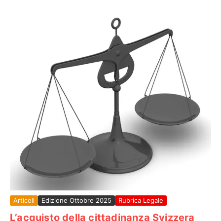
Articoli
Edizione Ottobre 2025
Rubrica Legale
L’acquisto della cittadinanza Svizzera