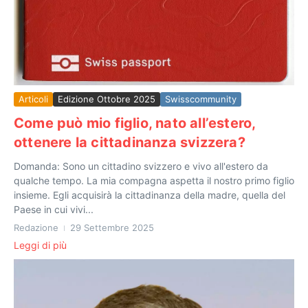
Articoli
Edizione Ottobre 2025
Swisscommunity
Come può mio figlio, nato all’estero,
ottenere la cittadinanza svizzera?
Domanda: Sono un cittadino svizzero e vivo all'estero da
qualche tempo. La mia compagna aspetta il nostro primo figlio
insieme. Egli acquisirà la cittadinanza della madre, quella del
Paese in cui vivi...
Redazione
29 Settembre 2025
Leggi di più