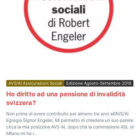
AVS/AI Assicurazioni Sociali
Edizione Agosto-Settembre 2018
Ho diritto ad una pensione di invalidità
svizzera?
Non prima di avere contribuito per almeno tre anni all’AVS/AI
Egregio Signor Engeler, Mi permetto di chiedere un suo parere
circa la mia posizione AVS-AI, dopo che la commissione ASL di
Milano mi ha r...