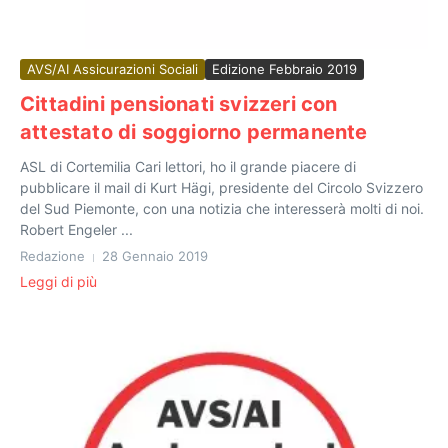
AVS/AI Assicurazioni Sociali
Edizione Febbraio 2019
Cittadini pensionati svizzeri con
attestato di soggiorno permanente
ASL di Cortemilia Cari lettori, ho il grande piacere di
pubblicare il mail di Kurt Hägi, presidente del Circolo Svizzero
del Sud Piemonte, con una notizia che interesserà molti di noi.
Robert Engeler ...
Redazione
28 Gennaio 2019
Leggi di più