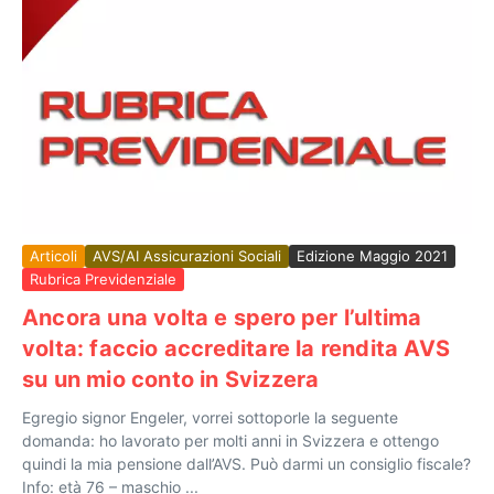
Articoli
AVS/AI Assicurazioni Sociali
Edizione Maggio 2021
Rubrica Previdenziale
Ancora una volta e spero per l’ultima
volta: faccio accreditare la rendita AVS
su un mio conto in Svizzera
Egregio signor Engeler, vorrei sottoporle la seguente
domanda: ho lavorato per molti anni in Svizzera e ottengo
quindi la mia pensione dall’AVS. Può darmi un consiglio fiscale?
Info: età 76 – maschio ...