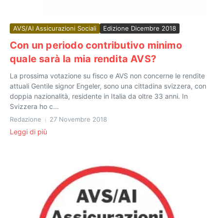
AVS/AI Assicurazioni Sociali
Edizione Dicembre 2018
Con un periodo contributivo minimo
quale sarà la mia rendita AVS?
La prossima votazione su fisco e AVS non concerne le rendite
attuali Gentile signor Engeler, sono una cittadina svizzera, con
doppia nazionalità, residente in Italia da oltre 33 anni. In
Svizzera ho c...
Redazione
27 Novembre 2018
Leggi di più