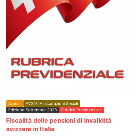
Articoli
AVS/AI Assicurazioni Sociali
Edizione Settembre 2023
Rubrica Previdenziale
Fiscalità delle pensioni di invalidità
svizzere in Italia