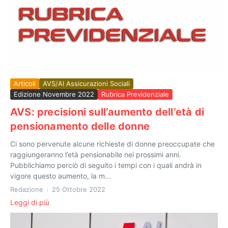
Articoli
AVS/AI Assicurazioni Sociali
Edizione Novembre 2022
Rubrica Previdenziale
AVS: precisioni sull’aumento dell’età di
pensionamento delle donne
Ci sono pervenute alcune richieste di donne preoccupate che
raggiungeranno l’età pensionabile nei prossimi anni.
Pubblichiamo perciò di seguito i tempi con i quali andrà in
vigore questo aumento, la m...
Redazione
25 Ottobre 2022
Leggi di più