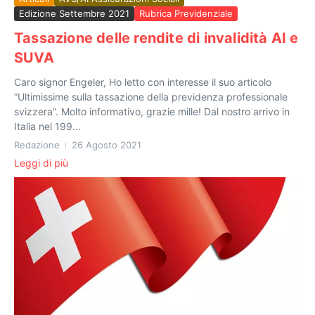
Edizione Settembre 2021
Rubrica Previdenziale
Tassazione delle rendite di invalidità AI e
SUVA
Caro signor Engeler, Ho letto con interesse il suo articolo
“Ultimissime sulla tassazione della previdenza professionale
svizzera”. Molto informativo, grazie mille! Dal nostro arrivo in
Italia nel 199...
Redazione
26 Agosto 2021
Leggi di più