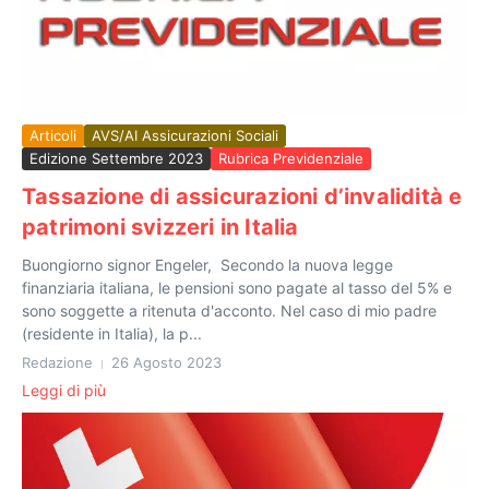
Articoli
AVS/AI Assicurazioni Sociali
Edizione Settembre 2023
Rubrica Previdenziale
Tassazione di assicurazioni d’invalidità e
patrimoni svizzeri in Italia
Buongiorno signor Engeler, Secondo la nuova legge
finanziaria italiana, le pensioni sono pagate al tasso del 5% e
sono soggette a ritenuta d'acconto. Nel caso di mio padre
(residente in Italia), la p...
Redazione
26 Agosto 2023
Leggi di più