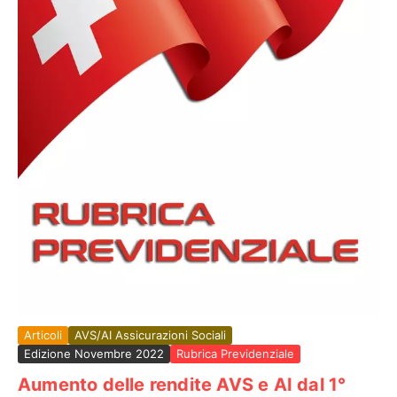
Articoli
AVS/AI Assicurazioni Sociali
Edizione Novembre 2022
Rubrica Previdenziale
Aumento delle rendite AVS e AI dal 1°