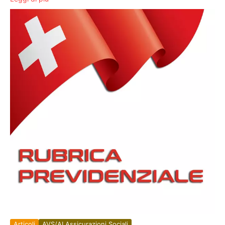
Articoli
AVS/AI Assicurazioni Sociali