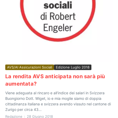
AVS/AI Assicurazioni Sociali
Edizione Luglio 2018
La rendita AVS anticipata non sarà più
aumentata?
Viene adeguata al rincaro e all’indice dei salari in Svizzera
Buongiorno Dott. Wiget, io e mia moglie siamo di doppia
cittadinanza italiana e svizzera avendo vissuto nel cantone di
Zurigo per circa 43...
Redazione
28 Giugno 2018