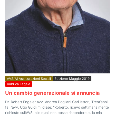
AVS/AI Assicurazioni Sociali
Edizione Maggio 2019
Rubrica Legale
Un cambio generazionale si annuncia
Dr. Robert Engeler Avv. Andrea Pogliani Cari lettori, Trent’anni
fa, l’avv. Ugo Guidi mi disse: “Roberto, ricevo settimanalmente
richieste sull’AVS, alle quali non posso rispondere sulla mia