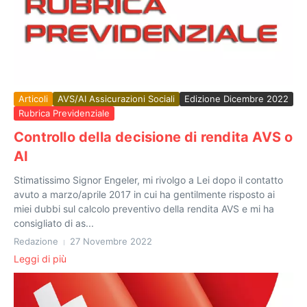
Articoli
AVS/AI Assicurazioni Sociali
Edizione Dicembre 2022
Rubrica Previdenziale
Controllo della decisione di rendita AVS o
AI
Stimatissimo Signor Engeler, mi rivolgo a Lei dopo il contatto
avuto a marzo/aprile 2017 in cui ha gentilmente risposto ai
miei dubbi sul calcolo preventivo della rendita AVS e mi ha
consigliato di as...
Redazione
27 Novembre 2022
Leggi di più