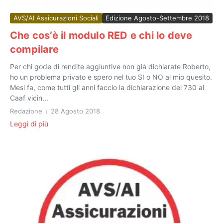
AVS/AI Assicurazioni Sociali
Edizione Agosto-Settembre 2018
Che cos’è il modulo RED e chi lo deve
compilare
Per chi gode di rendite aggiuntive non già dichiarate Roberto,
ho un problema privato e spero nel tuo SI o NO al mio quesito.
Mesi fa, come tutti gli anni faccio la dichiarazione del 730 al
Caaf vicin...
Redazione
28 Agosto 2018
Leggi di più