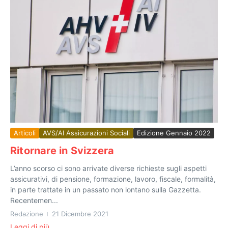
Articoli
AVS/AI Assicurazioni Sociali
Edizione Gennaio 2022
Ritornare in Svizzera
L’anno scorso ci sono arrivate diverse richieste sugli aspetti
assicurativi, di pensione, formazione, lavoro, fiscale, formalità,
in parte trattate in un passato non lontano sulla Gazzetta.
Recentemen...
Redazione
21 Dicembre 2021
Leggi di più