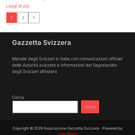
Leggi di più
1
2
Gazzetta Svizzera
Mensile degli Svizzeri in Italia con comunicazioni ufficiali
delle Autorità svizzere e informazioni del Segretariato
degli Svizzeri all’estero
Cerca
Cerca
Copyright © 2026 Associazione Gazzetta Svizzera - Powered by
Look Milano