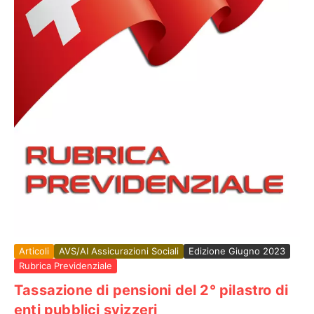
Articoli
AVS/AI Assicurazioni Sociali
Edizione Giugno 2023
Rubrica Previdenziale
Tassazione di pensioni del 2° pilastro di
enti pubblici svizzeri