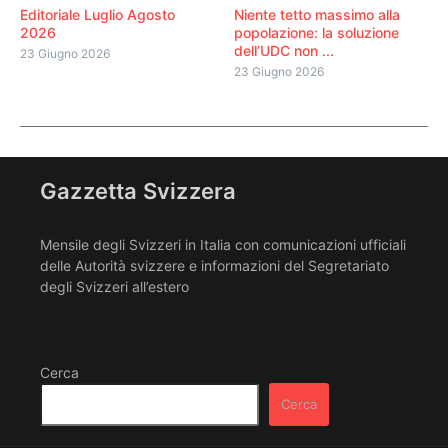
Editoriale Luglio Agosto
Niente tetto massimo alla
2026
popolazione: la soluzione
dell’UDC non ...
23 Giugno 2026
23 Giugno 2026
Gazzetta Svizzera
Mensile degli Svizzeri in Italia con comunicazioni ufficiali
delle Autorità svizzere e informazioni del Segretariato
degli Svizzeri all’estero
Cerca
Cerca