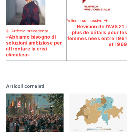
Articolo successivo
Révision de l’AVS 21 :
Articolo precedente
plus de détails pour les
«Abbiamo bisogno di
femmes nées entre 1961
soluzioni ambiziose per
et 1969
affrontare la crisi
climatica»
Articoli correlati