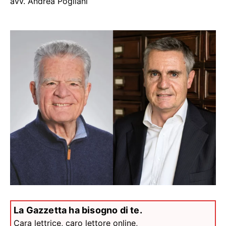
avv. Andrea Pogliani
La Gazzetta ha bisogno di te.
Cara lettrice, caro lettore online,