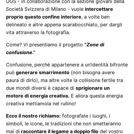
UGS - in collaborazione con la sezione giovani della
Società Svizzera di Milano - vuole
intercettare
proprio questo confine interiore
, a volte ben
delineato e altre appena scarabocchiato, per dargli
vita attraverso la fotografia.
Come? Vi presentiamo il progetto
“
Zone di
confusione
.”
Confusione, perché appartenere a un’identità bifronte
può
generare smarrimento
(non bisogna avere
paura di dirlo), ma altre volte la collisione fertile tra
due mondi diversi è capace di
sprigionare un
motore di energia creativa.
E allora questa energia
creativa mettiamola nel rullino!
Ecco il nostro richiamo:
fotografate i luoghi, i
simboli, le icone, le tradizioni che non smetteranno
mai di
raccontare il legame a doppio filo
del vostro