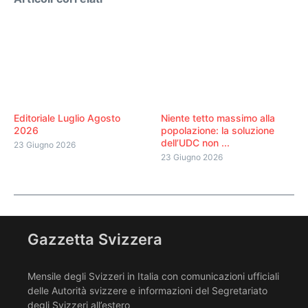
Editoriale Luglio Agosto
Niente tetto massimo alla
2026
popolazione: la soluzione
dell’UDC non ...
23 Giugno 2026
23 Giugno 2026
Gazzetta Svizzera
Mensile degli Svizzeri in Italia con comunicazioni ufficiali
delle Autorità svizzere e informazioni del Segretariato
degli Svizzeri all’estero