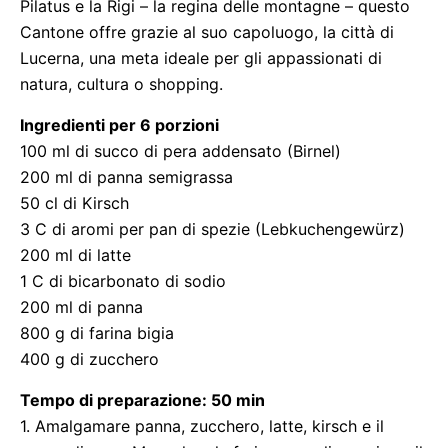
Pilatus e la Rigi – la regina delle montagne – questo
Cantone offre grazie al suo capoluogo, la città di
Lucerna, una meta ideale per gli appassionati di
natura, cultura o shopping.
Ingredienti per 6 porzioni
100 ml di succo di pera addensato (Birnel)
200 ml di panna semigrassa
50 cl di Kirsch
3 C di aromi per pan di spezie (Lebkuchengewürz)
200 ml di latte
1 C di bicarbonato di sodio
200 ml di panna
800 g di farina bigia
400 g di zucchero
Tempo di preparazione: 50 min
1. Amalgamare panna, zucchero, latte, kirsch e il