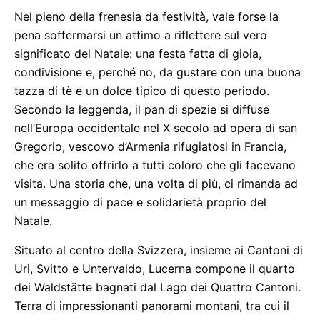
Nel pieno della frenesia da festività, vale forse la
pena soffermarsi un attimo a riflettere sul vero
significato del Natale: una festa fatta di gioia,
condivisione e, perché no, da gustare con una buona
tazza di tè e un dolce tipico di questo periodo.
Secondo la leggenda, il pan di spezie si diffuse
nell’Europa occidentale nel X secolo ad opera di san
Gregorio, vescovo d’Armenia rifugiatosi in Francia,
che era solito offrirlo a tutti coloro che gli facevano
visita. Una storia che, una volta di più, ci rimanda ad
un messaggio di pace e solidarietà proprio del
Natale.
Situato al centro della Svizzera, insieme ai Cantoni di
Uri, Svitto e Untervaldo, Lucerna compone il quarto
dei Waldstätte bagnati dal Lago dei Quattro Cantoni.
Terra di impressionanti panorami montani, tra cui il