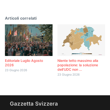
Articoli correlati
Editoriale Luglio Agosto
Niente tetto massimo alla
2026
popolazione: la soluzione
dell’UDC non ...
23 Giugno 2026
23 Giugno 2026
Gazzetta Svizzera