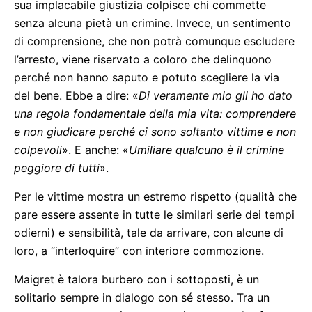
sua implacabile giustizia colpisce chi commette
senza alcuna pietà un crimine. Invece, un sentimento
di comprensione, che non potrà comunque escludere
l’arresto, viene riservato a coloro che delinquono
perché non hanno saputo e potuto scegliere la via
del bene. Ebbe a dire: «
Di veramente mio gli ho dato
una regola fondamentale della mia vita: comprendere
e non giudicare perché ci sono soltanto vittime e non
colpevoli
». E anche: «
Umiliare qualcuno è il crimine
peggiore di tutti
».
Per le vittime mostra un estremo rispetto (qualità che
pare essere assente in tutte le similari serie dei tempi
odierni) e sensibilità, tale da arrivare, con alcune di
loro, a “interloquire” con interiore commozione.
Maigret è talora burbero con i sottoposti, è un
solitario sempre in dialogo con sé stesso. Tra un