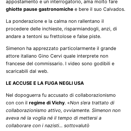
appostamento e un interrogatorio, ama molto fare
ghiotte pause gastronomiche
e bere il suo Calvados.
La ponderazione e la calma non rallentano il
procedere delle inchieste, risparmiandogli, anzi, di
andare a tentoni su frettolose e false piste.
Simenon ha apprezzato particolarmente il grande
attore italiano Gino Cervi quale interprete non
francese del commissario. I video sono godibili e
scaricabili dal web.
LE ACCUSE E LA FUGA NEGLI USA
Nel dopoguerra fu accusato di collaborazionismo
con con il
regime di Vichy
. «
Non s’era trattato di
collaborazionismo attivo, ovviamente. Simenon non
aveva né la voglia né il tempo di mettersi a
collaborare con i nazisti... sottovalutò