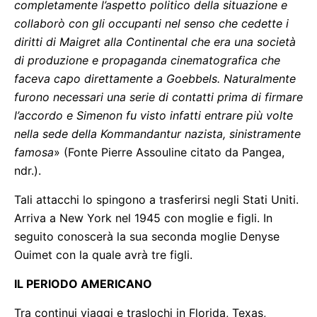
completamente l’aspetto politico della situazione e
collaborò con gli occupanti nel senso che cedette i
diritti di Maigret alla Continental che era una società
di produzione e propaganda cinematografica che
faceva capo direttamente a Goebbels. Naturalmente
furono necessari una serie di contatti prima di firmare
l’accordo e Simenon fu visto infatti entrare più volte
nella sede della Kommandantur nazista, sinistramente
famosa
» (Fonte Pierre Assouline citato da Pangea,
ndr.).
Tali attacchi lo spingono a trasferirsi negli Stati Uniti.
Arriva a New York nel 1945 con moglie e figli. In
seguito conoscerà la sua seconda moglie Denyse
Ouimet con la quale avrà tre figli.
IL PERIODO AMERICANO
Tra continui viaggi e traslochi in Florida, Texas,