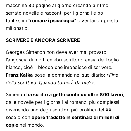
macchina 80 pagine al giorno creando a ritmo
serrato novelle e racconti per i giornali e poi
tantissimi “
romanzi psicologici
” diventando presto
milionario.
SCRIVERE E ANCORA SCRIVERE
Georges Simenon non deve aver mai provato
l’angoscia di molti celebri scrittori: l’ansia del foglio
bianco, cioè il blocco che impedisce di scrivere.
Franz Kafka
pose la domanda nel suo diario: «
Fine
della scrittura. Quando tornerà da me?
».
Simenon
ha scritto a getto continuo oltre 800 lavori
,
dalle novelle per i giornali ai romanzi più complessi,
divenendo uno degli scrittori più prolifici del XX
secolo con
opere tradotte in centinaia di milioni di
copie
nel mondo.