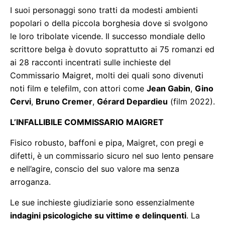
I suoi personaggi sono tratti da modesti ambienti
popolari o della piccola borghesia dove si svolgono
le loro tribolate vicende. Il successo mondiale dello
scrittore belga è dovuto soprattutto ai 75 romanzi ed
ai 28 racconti incentrati sulle inchieste del
Commissario Maigret, molti dei quali sono divenuti
noti film e telefilm, con attori come
Jean Gabin
,
Gino
Cervi
,
Bruno Cremer
,
Gérard Depardieu
(film 2022).
L’INFALLIBILE COMMISSARIO MAIGRET
Fisico robusto, baffoni e pipa, Maigret, con pregi e
difetti, è un commissario sicuro nel suo lento pensare
e nell’agire, conscio del suo valore ma senza
arroganza.
Le sue inchieste giudiziarie sono essenzialmente
indagini psicologiche su vittime e delinquenti
. La