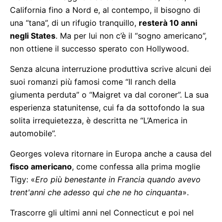
California fino a Nord e, al contempo, il bisogno di
una “tana”, di un rifugio tranquillo,
resterà 10 anni
negli States
. Ma per lui non c’è il “sogno americano”,
non ottiene il successo sperato con Hollywood.
Senza alcuna interruzione produttiva scrive alcuni dei
suoi romanzi più famosi come “Il ranch della
giumenta perduta” o “Maigret va dal coroner”. La sua
esperienza statunitense, cui fa da sottofondo la sua
solita irrequietezza, è descritta ne “L’America in
automobile”.
Georges voleva ritornare in Europa anche a causa del
fisco americano
, come confessa alla prima moglie
Tigy: «
Ero più benestante in Francia quando avevo
trent'anni che adesso qui che ne ho cinquanta
».
Trascorre gli ultimi anni nel Connecticut e poi nel