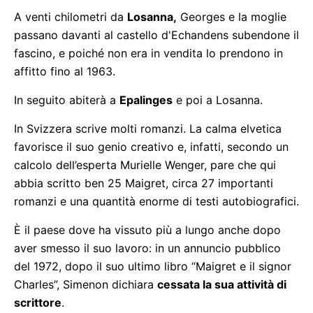
A venti chilometri da
Losanna,
Georges e la moglie
passano davanti al castello d'Echandens subendone il
fascino, e poiché non era in vendita lo prendono in
affitto fino al 1963.
In seguito abiterà a
Epalinges
e poi a Losanna.
In Svizzera scrive molti romanzi. La calma elvetica
favorisce il suo genio creativo e, infatti, secondo un
calcolo dell’esperta Murielle Wenger, pare che qui
abbia scritto ben 25 Maigret, circa 27 importanti
romanzi e una quantità enorme di testi autobiografici.
È il paese dove ha vissuto più a lungo anche dopo
aver smesso il suo lavoro: in un annuncio pubblico
del 1972, dopo il suo ultimo libro “Maigret e il signor
Charles”, Simenon dichiara
cessata la sua attività di
scrittore
.