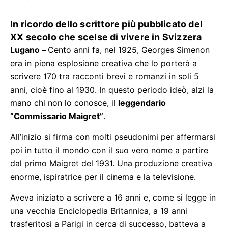
In ricordo dello scrittore più pubblicato del
XX secolo che scelse di vivere in Svizzera
Lugano –
Cento anni fa, nel 1925, Georges Simenon
era in piena esplosione creativa che lo porterà a
scrivere 170 tra racconti brevi e romanzi in soli 5
anni, cioè fino al 1930. In questo periodo ideò, alzi la
mano chi non lo conosce, il
leggendario
“Commissario Maigret”
.
All’inizio si firma con molti pseudonimi per affermarsi
poi in tutto il mondo con il suo vero nome a partire
dal primo Maigret del 1931. Una produzione creativa
enorme, ispiratrice per il cinema e la televisione.
Aveva iniziato a scrivere a 16 anni e, come si legge in
una vecchia Enciclopedia Britannica, a 19 anni
trasferitosi a Parigi in cerca di successo, batteva a