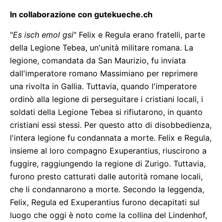
In collaborazione con gutekueche.ch
"
Es isch emol gsi
" Felix e Regula erano fratelli, parte
della Legione Tebea, un'unità militare romana. La
legione, comandata da San Maurizio, fu inviata
dall'imperatore romano Massimiano per reprimere
una rivolta in Gallia. Tuttavia, quando l'imperatore
ordinò alla legione di perseguitare i cristiani locali, i
soldati della Legione Tebea si rifiutarono, in quanto
cristiani essi stessi. Per questo atto di disobbedienza,
l'intera legione fu condannata a morte. Felix e Regula,
insieme al loro compagno Exuperantius, riuscirono a
fuggire, raggiungendo la regione di Zurigo. Tuttavia,
furono presto catturati dalle autorità romane locali,
che li condannarono a morte. Secondo la leggenda,
Felix, Regula ed Exuperantius furono decapitati sul
luogo che oggi è noto come la collina del Lindenhof,