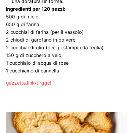
una doratura uniforme.
Ingredienti per 120 pezzi:
500 g di miele
650 g di farina
2 cucchiai di farina (per il vassoio)
2 chiodi di garofano in polvere
2 cucchiai di olio (per gli stampi e la teglia)
150 g di zucchero a velo
1 cucchiaio di acqua di rose
1 cucchiaino di cannella
gazzetta.link/tirggel