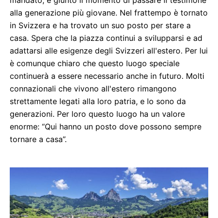
mandato, è giunto il momento di passare il testimone
alla generazione più giovane. Nel frattempo è tornato
in Svizzera e ha trovato un suo posto per stare a
casa. Spera che la piazza continui a svilupparsi e ad
adattarsi alle esigenze degli Svizzeri all'estero. Per lui
è comunque chiaro che questo luogo speciale
continuerà a essere necessario anche in futuro. Molti
connazionali che vivono all'estero rimangono
strettamente legati alla loro patria, e lo sono da
generazioni. Per loro questo luogo ha un valore
enorme: “Qui hanno un posto dove possono sempre
tornare a casa”.