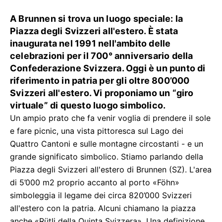
A Brunnen si trova un luogo speciale: la
Piazza degli Svizzeri all'estero. È stata
inaugurata nel 1991 nell'ambito delle
celebrazioni per il 700° anniversario della
Confederazione Svizzera. Oggi è un punto di
riferimento in patria per gli oltre 800’000
Svizzeri all'estero. Vi proponiamo un “giro
virtuale” di questo luogo simbolico.
Un ampio prato che fa venir voglia di prendere il sole
e fare picnic, una vista pittoresca sul Lago dei
Quattro Cantoni e sulle montagne circostanti - e un
grande significato simbolico. Stiamo parlando della
Piazza degli Svizzeri all'estero di Brunnen (SZ). L'area
di 5’000 m2 proprio accanto al porto «Föhn»
simboleggia il legame dei circa 820’000 Svizzeri
all'estero con la patria. Alcuni chiamano la piazza
anche «Rütli della Quinta Svizzera». Una definizione