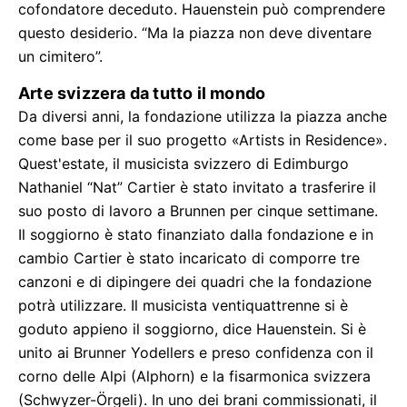
cofondatore deceduto. Hauenstein può comprendere
questo desiderio. “Ma la piazza non deve diventare
un cimitero”.
Arte svizzera da tutto il mondo
Da diversi anni, la fondazione utilizza la piazza anche
come base per il suo progetto «Artists in Residence».
Quest'estate, il musicista svizzero di Edimburgo
Nathaniel “Nat” Cartier è stato invitato a trasferire il
suo posto di lavoro a Brunnen per cinque settimane.
Il soggiorno è stato finanziato dalla fondazione e in
cambio Cartier è stato incaricato di comporre tre
canzoni e di dipingere dei quadri che la fondazione
potrà utilizzare. Il musicista ventiquattrenne si è
goduto appieno il soggiorno, dice Hauenstein. Si è
unito ai Brunner Yodellers e preso confidenza con il
corno delle Alpi (Alphorn) e la fisarmonica svizzera
(Schwyzer-Örgeli). In uno dei brani commissionati, il