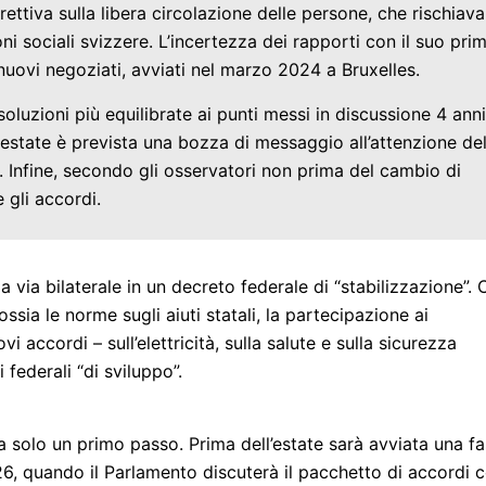
irettiva sulla libera circolazione delle persone, che rischiava
ioni sociali svizzere. L’incertezza dei rapporti con il suo pri
nuovi negoziati, avviati nel marzo 2024 a Bruxelles.
soluzioni più equilibrate ai punti messi in discussione 4 anni
 estate è prevista una bozza di messaggio all’attenzione de
Infine, secondo gli osservatori non prima del cambio di
 gli accordi.
la via bilaterale in un decreto federale di “stabilizzazione”. 
sia le norme sugli aiuti statali, la partecipazione ai
i accordi – sull’elettricità, sulla salute e sulla sicurezza
federali “di sviluppo”.
a solo un primo passo. Prima dell’estate sarà avviata una f
26, quando il Parlamento discuterà il pacchetto di accordi 