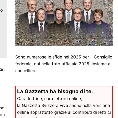
mo
l
Sono numerose le sfide nel 2025 per il Consiglio
federale, qui nella foto ufficiale 2025, insieme al
Ciò
cancelliere.
La Gazzetta ha bisogno di te.
Cara lettrice, caro lettore online,
la Gazzetta Svizzera vive anche nella versione
ase
online soprattutto grazie ai contributi di lettrici
con