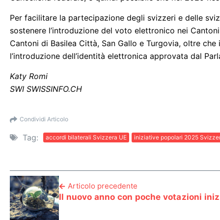
Per facilitare la partecipazione degli svizzeri e delle svi
sostenere l’introduzione del voto elettronico nei Cantoni
Cantoni di Basilea Città, San Gallo e Turgovia, oltre che i
l’introduzione dell’identità elettronica approvata dal Par
Katy Romi
SWI SWISSINFO.CH
Condividi Articolo
Tag:
accordi bilaterali Svizzera UE
iniziative popolari 2025 Svizze
Articolo precedente
Il nuovo anno con poche votazioni iniz