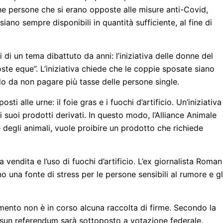
he persone che si erano opposte alle misure anti-Covid,
iano sempre disponibili in quantità sufficiente, al fine di
i un tema dibattuto da anni: l’iniziativa delle donne del
poste eque”. L’iniziativa chiede che le coppie sposate siano
o da non pagare più tasse delle persone single.
i alle urne: il foie gras e i fuochi d’artificio. Un’iniziativa
 suoi prodotti derivati. In questo modo, l’Alliance Animale
 degli animali, vuole proibire un prodotto che richiede
 vendita e l’uso di fuochi d’artificio. L’ex giornalista Roman
ono una fonte di stress per le persone sensibili al rumore e gl
ento non è in corso alcuna raccolta di firme. Secondo la
essun referendum sarà sottoposto a votazione federale.