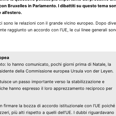
con Bruxelles in Parlamento. I dibattiti su questo tema so
 all'estero.
 ci sono le relazioni con il grande vicino europeo. Dopo dive
mente raggiunto un accordo con l’UE, le cui linee generali so
ropea
to: lo hanno comunicato, pochi giorni prima di Natale, la
esidente della Commissione europea Ursula von der Leyen.
ituisce un passo importante verso la stabilizzazione e
politiche hanno espresso il loro apprezzamento reciproco per
 firmare la bozza di accordo istituzionale con l’UE poiché
eri, più alti rispetto a quelli dell’UE. I dubbi riguardavano