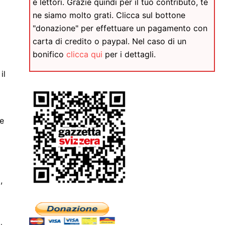
e lettori. Grazie quindi per il tuo contributo, te
ne siamo molto grati. Clicca sul bottone
"donazione" per effettuare un pagamento con
carta di credito o paypal. Nel caso di un
bonifico
clicca qui
per i dettagli.
il
 e
,