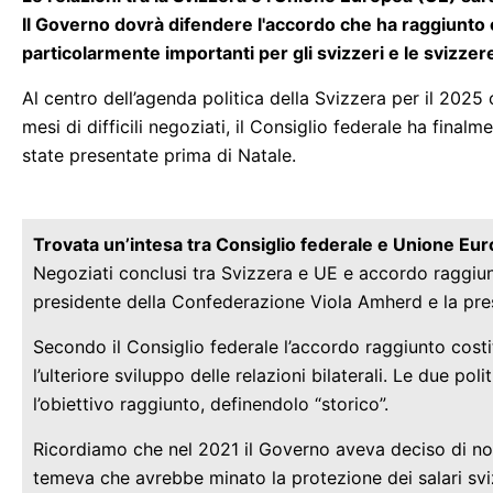
Il Governo dovrà difendere l'accordo che ha raggiunto 
particolarmente importanti per gli svizzeri e le svizzere
Al centro dell’agenda politica della Svizzera per il 2025
mesi di difficili negoziati, il Consiglio federale ha final
state presentate prima di Natale.
Trovata un’intesa tra Consiglio federale e Unione Eu
Negoziati conclusi tra Svizzera e UE e accordo raggiun
presidente della Confederazione Viola Amherd e la pr
Secondo il Consiglio federale l’accordo raggiunto cost
l’ulteriore sviluppo delle relazioni bilaterali. Le due 
l’obiettivo raggiunto, definendolo “storico”.
Ricordiamo che nel 2021 il Governo aveva deciso di non
temeva che avrebbe minato la protezione dei salari svizz