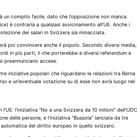
à un compito facile, dato che l’opposizione non manca.
e) è contraria a qualsiasi avvicinamento all’UE. Anche i
otezione dei salari in Svizzera sia minacciata.
nerà poi convincere anche il popolo. Secondo diversi media, 
rdi in più parti, il che porterebbe a diversi referendum e
 si preannunciano accese.
tre iniziative popolari che riguardano le relazioni tra Berna
orso e un’eventuale votazione su di esse non avrà luogo nel
l’UE: l’iniziativa “No a una Svizzera da 10 milioni” dell’UDC
ne delle persone, e l’iniziativa “Bussola” lanciata da tre
a automatica del diritto europeo in quello svizzero.