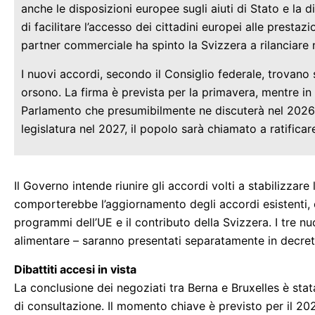
anche le disposizioni europee sugli aiuti di Stato e la d
di facilitare l’accesso dei cittadini europei alle prestaz
partner commerciale ha spinto la Svizzera a rilanciare 
I nuovi accordi, secondo il Consiglio federale, trovano 
orsono. La firma è prevista per la primavera, mentre in
Parlamento che presumibilmente ne discuterà nel 2026. 
legislatura nel 2027, il popolo sarà chiamato a ratificare
Il Governo intende riunire gli accordi volti a stabilizzare 
comporterebbe l’aggiornamento degli accordi esistenti, os
programmi dell’UE e il contributo della Svizzera. I tre nuov
alimentare – saranno presentati separatamente in decreti 
Dibattiti accesi in vista
La conclusione dei negoziati tra Berna e Bruxelles è stat
di consultazione. Il momento chiave è previsto per il 20