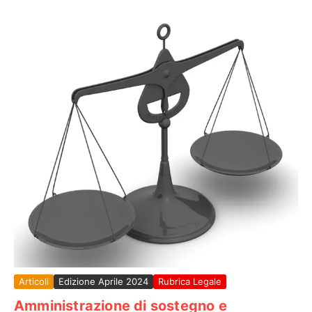
Articoli
Edizione Aprile 2024
Rubrica Legale
Amministrazione di sostegno e