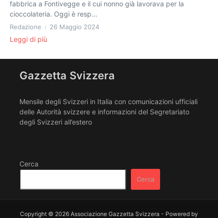
fabbrica a Fontivegge e il cui nonno già lavorava per la
cioccolateria. Oggi è resp...
Redazione
26 Maggio 2024
Leggi di più
Gazzetta Svizzera
Mensile degli Svizzeri in Italia con comunicazioni ufficiali
delle Autorità svizzere e informazioni del Segretariato
degli Svizzeri all’estero
Cerca
Cerca
Copyright © 2026 Associazione Gazzetta Svizzera - Powered by