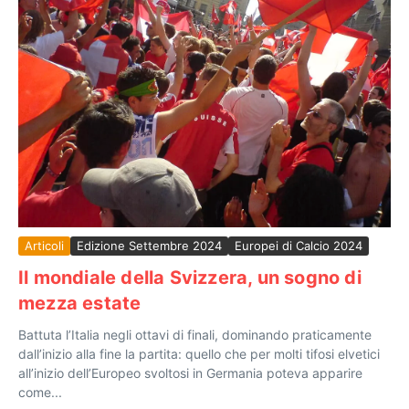
Articoli
Edizione Settembre 2024
Europei di Calcio 2024
Il mondiale della Svizzera, un sogno di
mezza estate
Battuta l’Italia negli ottavi di finali, dominando praticamente
dall’inizio alla fine la partita: quello che per molti tifosi elvetici
all’inizio dell’Europeo svoltosi in Germania poteva apparire
come...