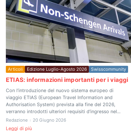
Articoli
Edizione Luglio-Agosto 2026
Swisscommunity
ETIAS: informazioni importanti per i viaggi
Con l’introduzione del nuovo sistema europeo di
viaggio ETIAS (European Travel Information and
Authorisation System) prevista alla fine del 2026,
verranno introdotti ulteriori requisiti d’ingresso nel...
Redazione
20 Giugno 2026
Leggi di più