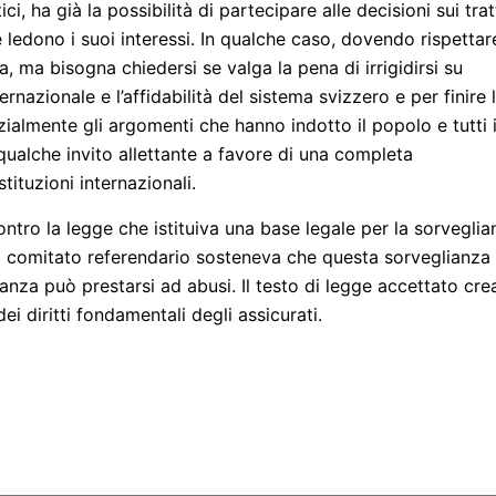
ici, ha già la possibilità di partecipare alle decisioni sui trat
 ledono i suoi interessi. In qualche caso, dovendo rispettare
, ma bisogna chiedersi se valga la pena di irrigidirsi su
rnazionale e l’affidabilità del sistema svizzero e per finire 
almente gli argomenti che hanno indotto il popolo e tutti 
qualche invito allettante a favore di una completa
tituzioni internazionali.
ontro la legge che istituiva una base legale per la sorveglia
i. Il comitato referendario sosteneva che questa sorveglianza
anza può prestarsi ad abusi. Il testo di legge accettato cre
dei diritti fondamentali degli assicurati.