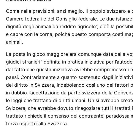
Come nelle previsioni, anzi meglio. Il popolo svizzero e 
Camere federali e del Consiglio federale. Le due istanze c
dignità degli animali da reddito agricolo”, cioè la possib
e capre con le corna, poiché questo comporta costi ma
animali.
La posta in gioco maggiore era comunque data dalla votaz
giudici stranieri” definita in pratica iniziativa per l’aut
dal fatto che questa iniziativa avrebbe compromesso i mol
paesi. Contrariamente a quanto sostenuto dagli iniziativi
del diritto in Svizzera, indebolendo così uno dei fattor
in dubbio l’accettazione da parte svizzera della Convenzi
le leggi che trattano di diritti umani. Un sì avrebbe creat
Svizzera, che avrebbe dovuto rinegoziare tutti i trattati
trattato richiede il consenso del contraente, paradossalm
forza rispetto alla Svizzera.