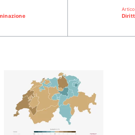
Artico
rminazione
Dirit