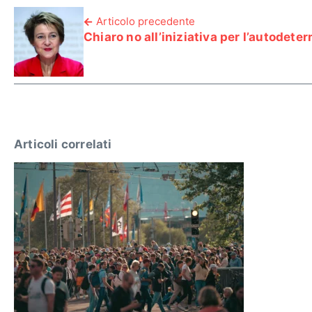
Articolo precedente
Chiaro no all’iniziativa per l’autodete
Articoli correlati