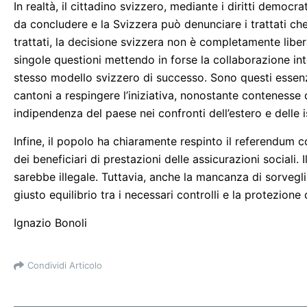
In realtà, il cittadino svizzero, mediante i diritti democrat
da concludere e la Svizzera può denunciare i trattati che
trattati, la decisione svizzera non è completamente libera
singole questioni mettendo in forse la collaborazione inte
stesso modello svizzero di successo. Sono questi essenzi
cantoni a respingere l’iniziativa, nonostante contenesse 
indipendenza del paese nei confronti dell’estero e delle is
Infine, il popolo ha chiaramente respinto il referendum c
dei beneficiari di prestazioni delle assicurazioni social
sarebbe illegale. Tuttavia, anche la mancanza di sorvegli
giusto equilibrio tra i necessari controlli e la protezione 
Ignazio Bonoli
Condividi Articolo