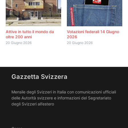
Attive in tutto il mondo da
Votazioni federali 14 Giugno
oltre 200 anni
2026
20 Giugno 2026
20 Giugno 2026
Gazzetta Svizzera
Mensile degli Svizzeri in Italia con comunicazioni ufficiali
delle Autorità svizzere e informazioni del Segretariato
degli Svizzeri all’estero