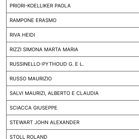
PRIORI-KOELLIKER PAOLA
RAMPONE ERASMO
RIVA HEIDI
RIZZI SIMONA MARTA MARIA
RUSSINELLO-PYTHOUD G. E L.
RUSSO MAURIZIO
SALVI MAURIZI, ALBERTO E CLAUDIA
SCIACCA GIUSEPPE
STEWART JOHN ALEXANDER
STOLL ROLAND