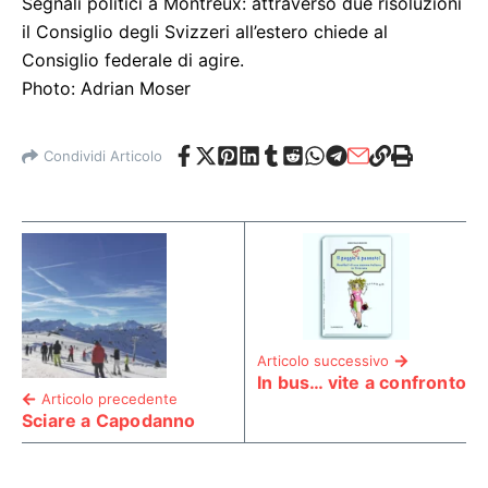
Segnali politici a Montreux: attraverso due risoluzioni
il Consiglio degli Svizzeri all’estero chiede al
Consiglio federale di agire.
Photo: Adrian Moser
Condividi Articolo
Articolo successivo
In bus… vite a confronto
Articolo precedente
Sciare a Capodanno