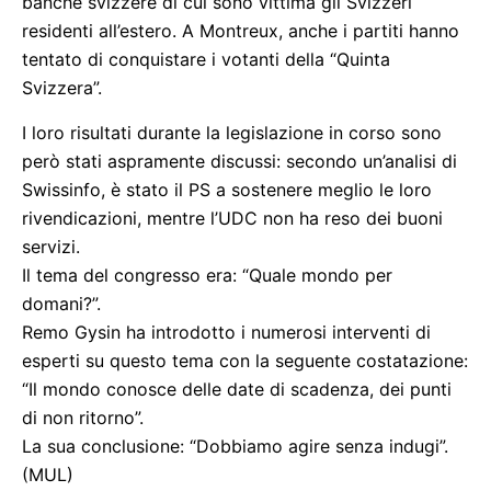
banche svizzere di cui sono vittima gli Svizzeri
residenti all’estero. A Montreux, anche i partiti hanno
tentato di conquistare i votanti della “Quinta
Svizzera”.
I loro risultati durante la legislazione in corso sono
però stati aspramente discussi: secondo un’analisi di
Swissinfo, è stato il PS a sostenere meglio le loro
rivendicazioni, mentre l’UDC non ha reso dei buoni
servizi.
Il tema del congresso era: “Quale mondo per
domani?”.
Remo Gysin ha introdotto i numerosi interventi di
esperti su questo tema con la seguente costatazione:
“Il mondo conosce delle date di scadenza, dei punti
di non ritorno”.
La sua conclusione: “Dobbiamo agire senza indugi”.
(MUL)