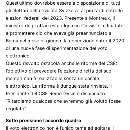
Quest’ultimo dovrebbe essere a disposizione di tutti
gli elettori della “Quinta Svizzera” al più tardi entro le
elezioni federali del 2023. Presente a Montreux, il
ministro degli affari esteri Ignazio Cassis, si è limitato
a promettere ciò che aveva già preannunciato a
Berna nel mese di giugno: la concezione entro il 2020
di una nuova fase di sperimentazione del voto
elettronico.
Questo risvolto ostacola anche le riforme del CSE:
l’obiettivo di prevedere l’elezione diretta dei suoi
membri non è realizzabile senza un canale
elettronico. La riforma è dunque stata rinviata. Il
Presidente del CSE Remo Gysin è dispiaciuto:
“Ritardiamo qualcosa che avremmo già voluto fosse
regolato”.
Sotto pressione l’accordo quadro
Il voto elettronico non è l’unico tema ad agitare il