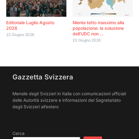
Editoriale Luglio Agosto
Niente tetto massimo alla
2026
popolazione: la soluzione
dell’UDC non ...
23 Giugno 2026
23 Giugno 2026
Gazzetta Svizzera
Mensile degli Svizzeri in Italia con comunicazioni ufficiali
delle Autorità svizzere e informazioni del Segretariato
degli Svizzeri all’estero
Cerca