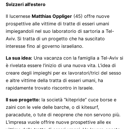
Svizzeri all'estero
Il lucernese
Matthias Oppliger
(45) offre nuove
prospettive alle vittime di tratte di esseri umani
impiegandoli nel suo laboratorio di sartoria a Tel-
Aviv. Si tratta di un progetto che ha suscitato
interesse fino al governo israeliano.
La sua idea:
Una vacanza con la famiglia a Tel-Aviv si
è rivelata essere l’inizio di una nuova vita. L’idea di
creare degli impieghi per ex lavoratori/trici del sesso
e altre vittime della tratta di esseri umani, ha
rapidamente trovato riscontro in Israele.
Il suo progetto:
la società “kitepride” cuce borse e
zaini con le vele delle barche, o di kitesurf,
paracadute, o tute di neoprene che non servono più.
L’impresa vuole offrire nuove prospettive alle ex