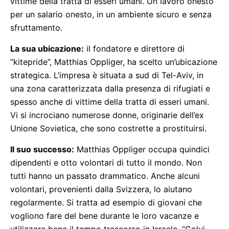
vittime della tratta di esseri umani. Un lavoro onesto
per un salario onesto, in un ambiente sicuro e senza
sfruttamento.
La sua ubicazione:
il fondatore e direttore di
“kitepride”, Matthias Oppliger, ha scelto un’ubicazione
strategica. L’impresa è situata a sud di Tel-Aviv, in
una zona caratterizzata dalla presenza di rifugiati e
spesso anche di vittime della tratta di esseri umani.
Vi si incrociano numerose donne, originarie dell’ex
Unione Sovietica, che sono costrette a prostituirsi.
Il suo successo:
Matthias Oppliger occupa quindici
dipendenti e otto volontari di tutto il mondo. Non
tutti hanno un passato drammatico. Anche alcuni
volontari, provenienti dalla Svizzera, lo aiutano
regolarmente. Si tratta ad esempio di giovani che
vogliono fare del bene durante le loro vacanze e