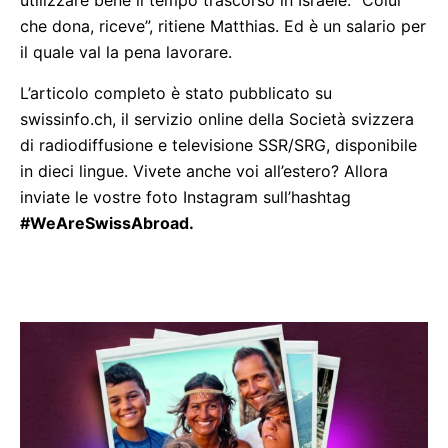
utilizzare bene il tempo trascorso in Israele. “Colui
che dona, riceve”, ritiene Matthias. Ed è un salario per
il quale val la pena lavorare.
L’articolo completo è stato pubblicato su
swissinfo.ch, il servizio online della Società svizzera
di radiodiffusione e televisione SSR/SRG, disponibile
in dieci lingue. Vivete anche voi all’estero? Allora
inviate le vostre foto Instagram sull’hashtag
#WeAreSwissAbroad.