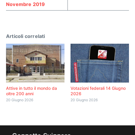
Novembre 2019
Articoli correlati
Attive in tutto il mondo da
Votazioni federali 14 Giugno
oltre 200 anni
2026
20 Giugno 2026
20 Giugno 2026