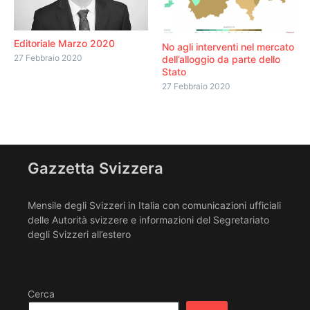
Editoriale Marzo 2020
No agli interventi nel mercato
27 Febbraio 2020
dell’alloggio da parte dello
Stato
27 Febbraio 2020
Gazzetta Svizzera
Mensile degli Svizzeri in Italia con comunicazioni ufficiali
delle Autorità svizzere e informazioni del Segretariato
degli Svizzeri all’estero
Cerca