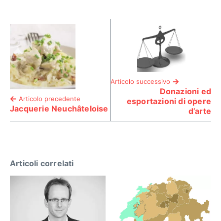
Articolo successivo
Donazioni ed
Articolo precedente
esportazioni di opere
Jacquerie Neuchâteloise
d’arte
Articoli correlati