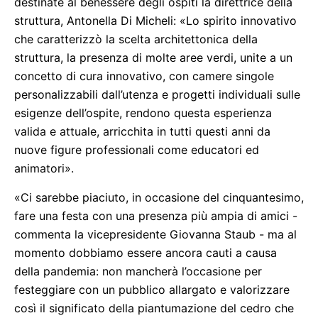
destinate al benessere degli ospiti la direttrice della
struttura, Antonella Di Micheli: «Lo spirito innovativo
che caratterizzò la scelta architettonica della
struttura, la presenza di molte aree verdi, unite a un
concetto di cura innovativo, con camere singole
personalizzabili dall’utenza e progetti individuali sulle
esigenze dell’ospite, rendono questa esperienza
valida e attuale, arricchita in tutti questi anni da
nuove figure professionali come educatori ed
animatori».
«Ci sarebbe piaciuto, in occasione del cinquantesimo,
fare una festa con una presenza più ampia di amici -
commenta la vicepresidente Giovanna Staub - ma al
momento dobbiamo essere ancora cauti a causa
della pandemia: non mancherà l’occasione per
festeggiare con un pubblico allargato e valorizzare
così il significato della piantumazione del cedro che