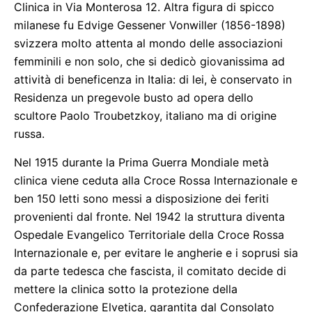
Clinica in Via Monterosa 12. Altra figura di spicco
milanese fu Edvige Gessener Vonwiller (1856-1898)
svizzera molto attenta al mondo delle associazioni
femminili e non solo, che si dedicò giovanissima ad
attività di beneficenza in Italia: di lei, è conservato in
Residenza un pregevole busto ad opera dello
scultore Paolo Troubetzkoy, italiano ma di origine
russa.
Nel 1915 durante la Prima Guerra Mondiale metà
clinica viene ceduta alla Croce Rossa Internazionale e
ben 150 letti sono messi a disposizione dei feriti
provenienti dal fronte. Nel 1942 la struttura diventa
Ospedale Evangelico Territoriale della Croce Rossa
Internazionale e, per evitare le angherie e i soprusi sia
da parte tedesca che fascista, il comitato decide di
mettere la clinica sotto la protezione della
Confederazione Elvetica, garantita dal Consolato