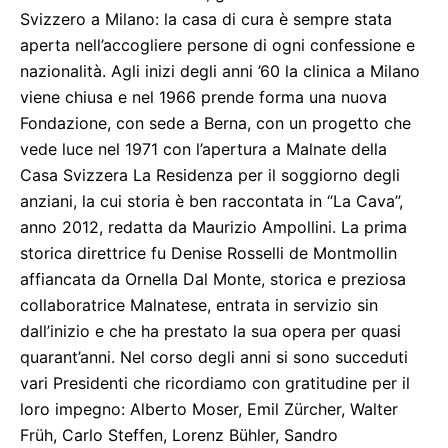
Svizzero a Milano: la casa di cura è sempre stata
aperta nell’accogliere persone di ogni confessione e
nazionalità. Agli inizi degli anni ’60 la clinica a Milano
viene chiusa e nel 1966 prende forma una nuova
Fondazione, con sede a Berna, con un progetto che
vede luce nel 1971 con l’apertura a Malnate della
Casa Svizzera La Residenza per il soggiorno degli
anziani, la cui storia è ben raccontata in “La Cava”,
anno 2012, redatta da Maurizio Ampollini. La prima
storica direttrice fu Denise Rosselli de Montmollin
affiancata da Ornella Dal Monte, storica e preziosa
collaboratrice Malnatese, entrata in servizio sin
dall’inizio e che ha prestato la sua opera per quasi
quarant’anni. Nel corso degli anni si sono succeduti
vari Presidenti che ricordiamo con gratitudine per il
loro impegno: Alberto Moser, Emil Zürcher, Walter
Früh, Carlo Steffen, Lorenz Bühler, Sandro