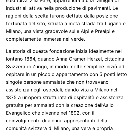
sostituiva Villa Farè, appartenuta a una famiglia di
industriali attiva nella produzione di pavimenti. Le
ragioni della scelta furono dettate dalla posizione
fortunata del sito, situata a metà strada tra Lugano e
Milano, una vista gradevole sulle Alpi e Prealpi e
completamente immersa nel verde.
La storia di questa fondazione inizia idealmente nel
lontano 1864, quando Anna Cramer-Herzel, cittadina
Svizzera di Zurigo, in modo molto semplice iniziò ad
ospitare in un piccolo appartamento con 5 posti letto
singole persone ammalate che non trovavano
assistenza negli ospedali, dando vita a Milano nel
1875 a un’opera strutturata di ospitalità e assistenza
gratuita per ammalati con la creazione dell’Asilo
Evangelico che divenne nel 1892, con il
coinvolgimento di alcuni rappresentanti della
comunità svizzera di Milano, una vera e propria