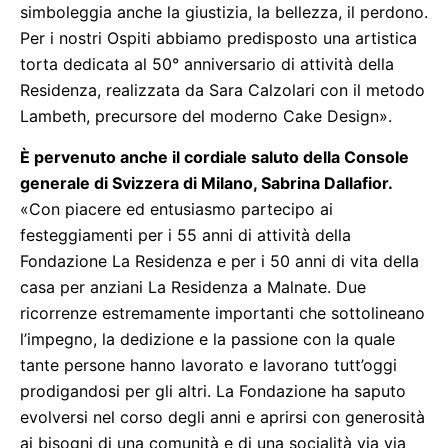
simboleggia anche la giustizia, la bellezza, il perdono.
Per i nostri Ospiti abbiamo predisposto una artistica
torta dedicata al 50° anniversario di attività della
Residenza, realizzata da Sara Calzolari con il metodo
Lambeth, precursore del moderno Cake Design».
È pervenuto anche il cordiale saluto della Console
generale di Svizzera di Milano, Sabrina Dallafior.
«Con piacere ed entusiasmo partecipo ai
festeggiamenti per i 55 anni di attività della
Fondazione La Residenza e per i 50 anni di vita della
casa per anziani La Residenza a Malnate. Due
ricorrenze estremamente importanti che sottolineano
l’impegno, la dedizione e la passione con la quale
tante persone hanno lavorato e lavorano tutt’oggi
prodigandosi per gli altri. La Fondazione ha saputo
evolversi nel corso degli anni e aprirsi con generosità
ai bisogni di una comunità e di una socialità via via