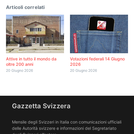
Articoli correlati
Attive in tutto il mondo da
Votazioni federali 14 Giugno
oltre 200 anni
2026
20 Giugno 2026
20 Giugno 2026
Gazzetta Svizzera
Mensile degli Svizzeri in Italia con comunicazioni ufficiali
delle Autorità svizzere e informazioni del Segretariato