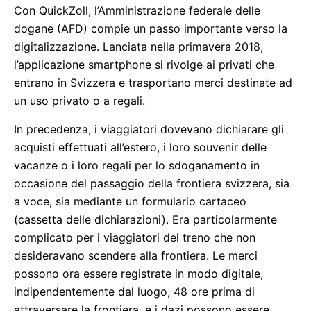
Con QuickZoll, l’Amministrazione federale delle
dogane (AFD) compie un passo importante verso la
digitalizzazione. Lanciata nella primavera 2018,
l’applicazione smartphone si rivolge ai privati che
entrano in Svizzera e trasportano merci destinate ad
un uso privato o a regali.
In precedenza, i viaggiatori dovevano dichiarare gli
acquisti effettuati all’estero, i loro souvenir delle
vacanze o i loro regali per lo sdoganamento in
occasione del passaggio della frontiera svizzera, sia
a voce, sia mediante un formulario cartaceo
(cassetta delle dichiarazioni). Era particolarmente
complicato per i viaggiatori del treno che non
desideravano scendere alla frontiera. Le merci
possono ora essere registrate in modo digitale,
indipendentemente dal luogo, 48 ore prima di
attraversare la frontiera, e i dazi possono essere