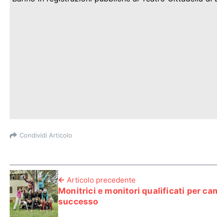
Condividi Articolo
Articolo precedente
Monitrici e monitori qualificati per ca
successo