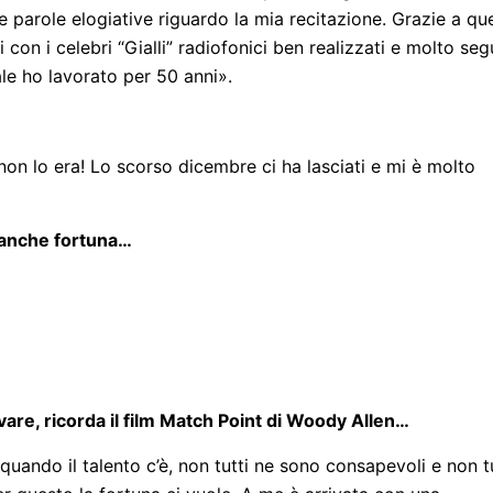
e parole elogiative riguardo la mia recitazione. Grazie a que
con i celebri “Gialli” radiofonici ben realizzati e molto segu
le ho lavorato per 50 anni».
n lo era! Lo scorso dicembre ci ha lasciati e mi è molto
e anche fortuna…
ovare, ricorda il film Match Point di Woody Allen…
 quando il talento c’è, non tutti ne sono consapevoli e non t