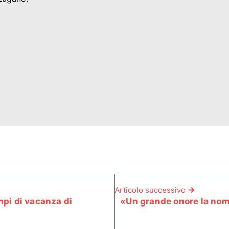
Articolo successivo
mpi di vacanza di
«Un grande onore la nomi