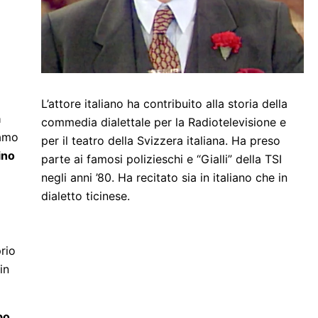
L’attore italiano ha contribuito alla storia della
a
commedia dialettale per la Radiotelevisione e
iamo
per il teatro della Svizzera italiana. Ha preso
ino
parte ai famosi polizieschi e “Gialli” della TSI
negli anni ’80. Ha recitato sia in italiano che in
dialetto ticinese.
rio
in
po