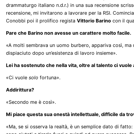
drammaturgo italiano n.d.r.) in una sua recensione scriss
recensione, mi invitarono a lavorare per la RSI. Cominciai 
Conobbi poi il prolifico regista
Vittorio Barino
con il qua
Pare che Barino non avesse un carattere molto facile.
«A molti sembrava un uomo burbero, appariva così, ma no
dispiaciuto dopo un’esistenza di lavoro insieme».
Lei ha sostenuto che nella vita, oltre al talento ci vuol
«Ci vuole
solo
fortuna».
Addirittura?
«Secondo me è così».
Mi piace questa sua onestà intellettuale, difficile da tr
«Ma, se si osserva la realtà, è un semplice dato di fatto: