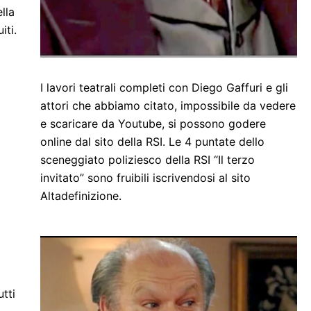
lla
iti.
I lavori teatrali completi con Diego Gaffuri e gli
attori che abbiamo citato, impossibile da vedere
e scaricare da Youtube, si possono godere
online dal sito della RSI. Le 4 puntate dello
sceneggiato poliziesco della RSI “Il terzo
invitato” sono fruibili iscrivendosi al sito
Altadefinizione.
utti