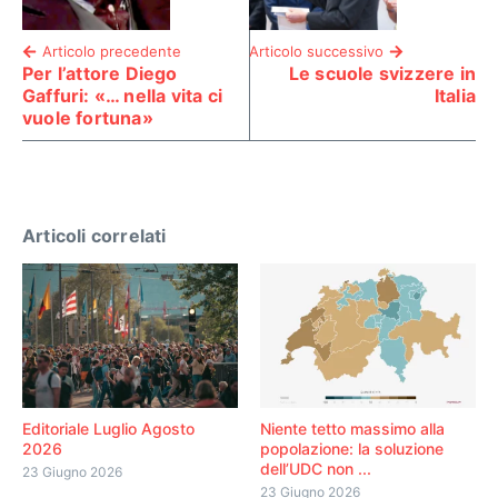
Articolo precedente
Articolo successivo
Per l’attore Diego
Le scuole svizzere in
Gaffuri: «… nella vita ci
Italia
vuole fortuna»
Articoli correlati
Editoriale Luglio Agosto
Niente tetto massimo alla
2026
popolazione: la soluzione
dell’UDC non ...
23 Giugno 2026
23 Giugno 2026