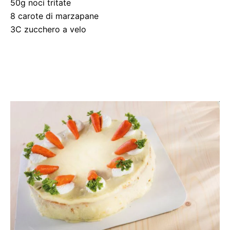
50g noci tritate
8 carote di marzapane
3C zucchero a velo