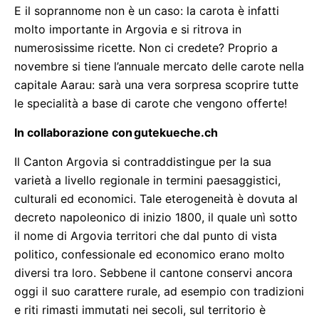
E il soprannome non è un caso: la carota è infatti
molto importante in Argovia e si ritrova in
numerosissime ricette. Non ci credete? Proprio a
novembre si tiene l’annuale mercato delle carote nella
capitale Aarau: sarà una vera sorpresa scoprire tutte
le specialità a base di carote che vengono offerte!
In collaborazione con
gutekueche.ch
Il Canton Argovia si contraddistingue per la sua
varietà a livello regionale in termini paesaggistici,
culturali ed economici. Tale eterogeneità è dovuta al
decreto napoleonico di inizio 1800, il quale unì sotto
il nome di Argovia territori che dal punto di vista
politico, confessionale ed economico erano molto
diversi tra loro. Sebbene il cantone conservi ancora
oggi il suo carattere rurale, ad esempio con tradizioni
e riti rimasti immutati nei secoli, sul territorio è