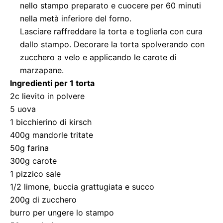
nello stampo preparato e cuocere per 60 minuti
nella metà inferiore del forno.
Lasciare raffreddare la torta e toglierla con cura
dallo stampo. Decorare la torta spolverando con
zucchero a velo e applicando le carote di
marzapane.
Ingredienti per 1 torta
2c lievito in polvere
5 uova
1 bicchierino di kirsch
400g mandorle tritate
50g farina
300g carote
1 pizzico sale
1/2 limone, buccia grattugiata e succo
200g di zucchero
burro per ungere lo stampo