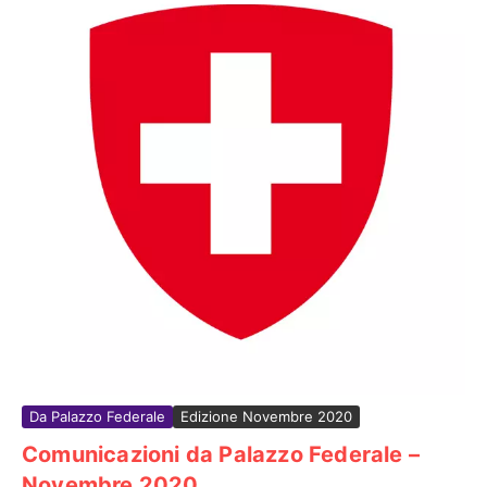
Da Palazzo Federale
Edizione Novembre 2020
Comunicazioni da Palazzo Federale –
Novembre 2020