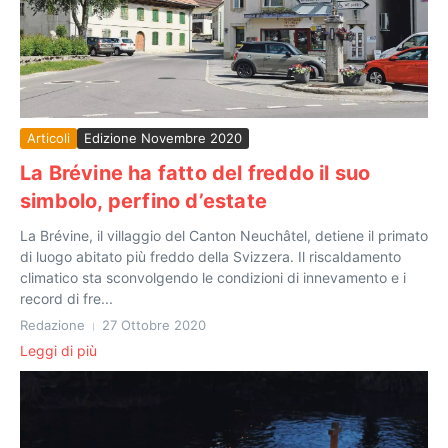
Articoli
Edizione Novembre 2020
La Brévine ha fatto del freddo il suo
simbolo, perfino d’estate
La Brévine, il villaggio del Canton Neuchâtel, detiene il primato
di luogo abitato più freddo della Svizzera. Il riscaldamento
climatico sta sconvolgendo le condizioni di innevamento e i
record di fre...
Redazione
27 Ottobre 2020
Leggi di più