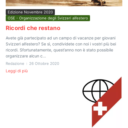
Edizione Novembre 2020
OSE - Organizzazione degli Svizzeri all’estero
Ricordi che restano
Avete già partecipato ad un campo di vacanze per giovani
Svizzeri all’estero? Se sì, condividete con noi i vostri più bei
ricordi. Sfortunatamente, quest’anno non è stato possibile
organizzare alcun c...
Redazione
26 Ottobre 2020
Leggi di più