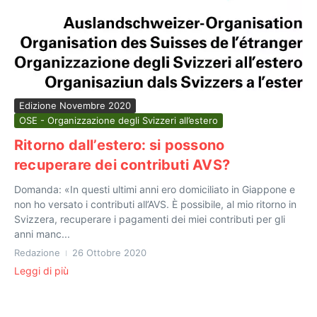
Edizione Novembre 2020
OSE - Organizzazione degli Svizzeri all’estero
Ritorno dall’estero: si possono
recuperare dei contributi AVS?
Domanda: «In questi ultimi anni ero domiciliato in Giappone e
non ho versato i contributi all’AVS. È possibile, al mio ritorno in
Svizzera, recuperare i pagamenti dei miei contributi per gli
anni manc...
Redazione
26 Ottobre 2020
Leggi di più