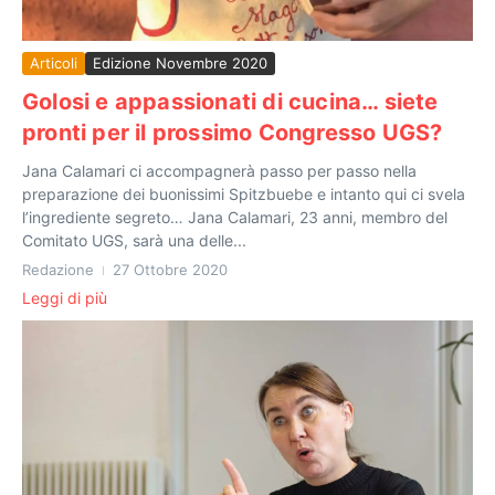
Articoli
Edizione Novembre 2020
Golosi e appassionati di cucina… siete
pronti per il prossimo Congresso UGS?
Jana Calamari ci accompagnerà passo per passo nella
preparazione dei buonissimi Spitzbuebe e intanto qui ci svela
l’ingrediente segreto… Jana Calamari, 23 anni, membro del
Comitato UGS, sarà una delle...
Redazione
27 Ottobre 2020
Leggi di più