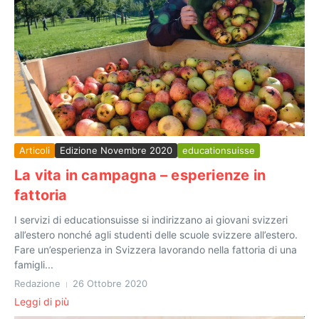
Articoli
Edizione Novembre 2020
educationsuisse
La vita in campagna – esperienze in
fattoria
I servizi di educationsuisse si indirizzano ai giovani svizzeri
all’estero nonché agli studenti delle scuole svizzere all’estero.
Fare un’esperienza in Svizzera lavorando nella fattoria di una
famigli...
Redazione
26 Ottobre 2020
Leggi di più