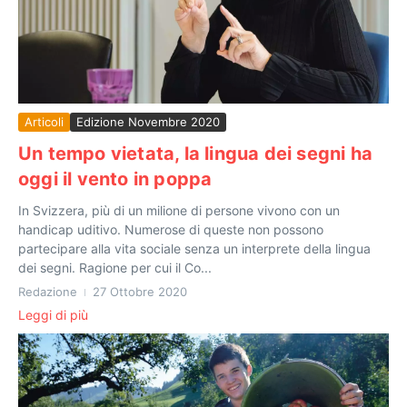
Articoli
Edizione Novembre 2020
Un tempo vietata, la lingua dei segni ha
oggi il vento in poppa
In Svizzera, più di un milione di persone vivono con un
handicap uditivo. Numerose di queste non possono
partecipare alla vita sociale senza un interprete della lingua
dei segni. Ragione per cui il Co...
Redazione
27 Ottobre 2020
Leggi di più