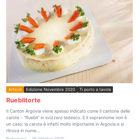
Articoli
Edizione Novembre 2020
Ti porto a tavola
Rueblitorte
Il Canton Argovia viene spesso indicato come il cantone delle
carote – “Ruebli” in svizzero tedesco. E il soprannome non è
un caso: la carota è infatti molto importante in Argovia e si
ritrova in nume...
Redazione
26 Ottobre 2020