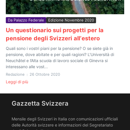
Da Palazzo Federale
Edizione Novembre 2020
Un questionario sui progetti per la
pensione degli Svizzeri all’estero
Quali sono i vostri piani per la pensione? O se siete già in
pensione, dove abitate e per quali ragioni? L’Università di
Neuchâtel e l’Alta scuola di lavoro sociale di Ginevra si
interessano alle vost...
Redazione
26 Ottobre 2020
Leggi di più
Gazzetta Svizzera
Mensile degli Svizzeri in Italia con comunicazioni ufficiali
delle Autorità svizzere e informazioni del Segretariato