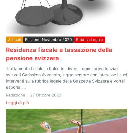
Articoli
Edizione Novembre 2020
Rubrica Legale
Residenza fiscale e tassazione della
pensione svizzera
Trattamento fiscale in Italia dei diversi regimi previdenziali
svizzeri Carissimo Avvocato, leggo sempre con interesse i suoi
interventi sulla rubrica legale della Gazzetta Svizzera e vorrei
esporle i...
Redazione
27 Ottobre 2020
Leggi di più