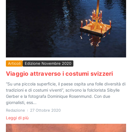
Articoli
Edizione Novembre 2020
Viaggio attraverso i costumi svizzeri
“Su una piccola superficie, il paese ospita una folle diversità di
tradizioni e di costumi viventi”, scrivono la folclorista Sibylle
Gerber e la fotografa Dominique Rosenmund. Con due
giornalisti, ess...
Redazione
27 Ottobre 2020
Leggi di più