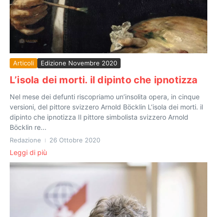
Articoli
Edizione Novembre 2020
L’isola dei morti. il dipinto che ipnotizza
Nel mese dei defunti riscopriamo un’insolita opera, in cinque
versioni, del pittore svizzero Arnold Böcklin L’isola dei morti. il
dipinto che ipnotizza Il pittore simbolista svizzero Arnold
Böcklin re...
Redazione
26 Ottobre 2020
Leggi di più