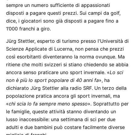
sempre un numero sufficiente di appassionati
disposti a pagare questi prezzi. Sui campi da golf,
dice, i giocatori sono già disposti a pagare fino a
1’000 franchi a giro.
Jürg Stettler, esperto di turismo presso l'Università di
Scienze Applicate di Lucerna, non pensa che prezzi
così esorbitanti diventeranno la norma ovunque. Ma
ritiene che molti svizzeri si stiano chiedendo se abbia
ancora senso praticare uno sport invernale. «
Lo sci
non è più lo sport popolare di 40 anni fa
», ha
dichiarato Jürg Stettler alla radio SRF. Un terzo della
popolazione pratica ancora gli sport invernali, ma
«
chi scia lo fa sempre meno spesso
». Soprattutto per
le famiglie, queste attività stanno diventando un
lusso inaccessibile: una settimana di sci per due
adulti e due bambini può costare facilmente diverse