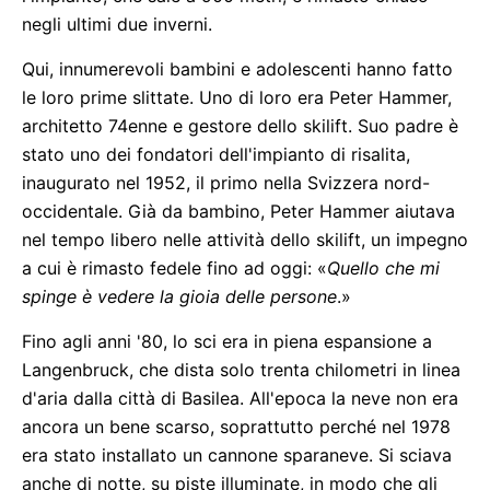
negli ultimi due inverni.
Qui, innumerevoli bambini e adolescenti hanno fatto
le loro prime slittate. Uno di loro era Peter Hammer,
architetto 74enne e gestore dello skilift. Suo padre è
stato uno dei fondatori dell'impianto di risalita,
inaugurato nel 1952, il primo nella Svizzera nord-
occidentale. Già da bambino, Peter Hammer aiutava
nel tempo libero nelle attività dello skilift, un impegno
a cui è rimasto fedele fino ad oggi: «
Quello che mi
spinge è vedere la gioia delle persone
.»
Fino agli anni '80, lo sci era in piena espansione a
Langenbruck, che dista solo trenta chilometri in linea
d'aria dalla città di Basilea. All'epoca la neve non era
ancora un bene scarso, soprattutto perché nel 1978
era stato installato un cannone sparaneve. Si sciava
anche di notte, su piste illuminate, in modo che gli