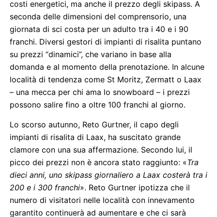
costi energetici, ma anche il prezzo degli skipass. A
seconda delle dimensioni del comprensorio, una
giornata di sci costa per un adulto tra i 40 e i 90
franchi. Diversi gestori di impianti di risalita puntano
su prezzi “dinamici”, che variano in base alla
domanda e al momento della prenotazione. In alcune
località di tendenza come St Moritz, Zermatt o Laax
– una mecca per chi ama lo snowboard – i prezzi
possono salire fino a oltre 100 franchi al giorno.
Lo scorso autunno, Reto Gurtner, il capo degli
impianti di risalita di Laax, ha suscitato grande
clamore con una sua affermazione. Secondo lui, il
picco dei prezzi non è ancora stato raggiunto: «
Tra
dieci anni, uno skipass giornaliero a Laax costerà tra i
200 e i 300 franchi
». Reto Gurtner ipotizza che il
numero di visitatori nelle località con innevamento
garantito continuerà ad aumentare e che ci sarà