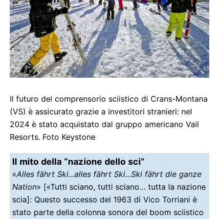
Il futuro del comprensorio sciistico di Crans-Montana
(VS) è assicurato grazie a investitori stranieri: nel
2024 è stato acquistato dal gruppo americano Vail
Resorts. Foto Keystone
Il mito della “nazione dello sci”
«
Alles fährt Ski...alles fährt Ski...Ski fährt die ganze
Nation
» [«Tutti sciano, tutti sciano… tutta la nazione
scia]: Questo successo del 1963 di Vico Torriani è
stato parte della colonna sonora del boom sciistico