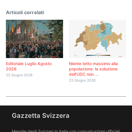
Articoli correlati
Editoriale Luglio Agosto
Niente tetto massimo alla
2026
popolazione: la soluzione
dell’UDC non ...
23 Giugno 2026
23 Giugno 2026
Gazzetta Svizzera
Mensile degli Svizzeri in Italia con comunicazioni ufficiali