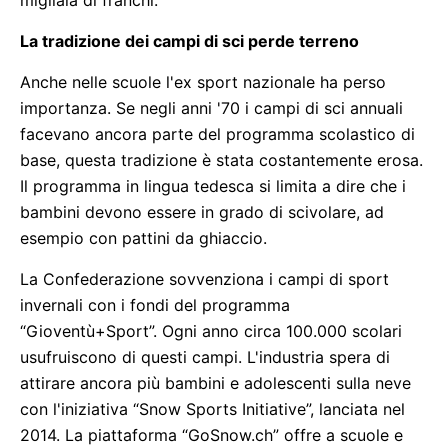
migliaia di franchi.
La tradizione dei campi di sci perde terreno
Anche nelle scuole l'ex sport nazionale ha perso
importanza. Se negli anni '70 i campi di sci annuali
facevano ancora parte del programma scolastico di
base, questa tradizione è stata costantemente erosa.
Il programma in lingua tedesca si limita a dire che i
bambini devono essere in grado di scivolare, ad
esempio con pattini da ghiaccio.
La Confederazione sovvenziona i campi di sport
invernali con i fondi del programma
“Gioventù+Sport”. Ogni anno circa 100.000 scolari
usufruiscono di questi campi. L'industria spera di
attirare ancora più bambini e adolescenti sulla neve
con l'iniziativa “Snow Sports Initiative”, lanciata nel
2014. La piattaforma “GoSnow.ch” offre a scuole e