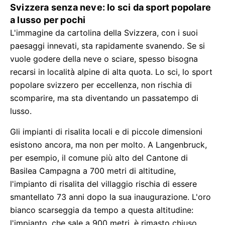
Svizzera senza neve: lo sci da sport popolare
a lusso per pochi
L'immagine da cartolina della Svizzera, con i suoi
paesaggi innevati, sta rapidamente svanendo. Se si
vuole godere della neve o sciare, spesso bisogna
recarsi in località alpine di alta quota. Lo sci, lo sport
popolare svizzero per eccellenza, non rischia di
scomparire, ma sta diventando un passatempo di
lusso.
Gli impianti di risalita locali e di piccole dimensioni
esistono ancora, ma non per molto. A Langenbruck,
per esempio, il comune più alto del Cantone di
Basilea Campagna a 700 metri di altitudine,
l'impianto di risalita del villaggio rischia di essere
smantellato 73 anni dopo la sua inaugurazione. L'oro
bianco scarseggia da tempo a questa altitudine:
l'impianto, che sale a 900 metri, è rimasto chiuso