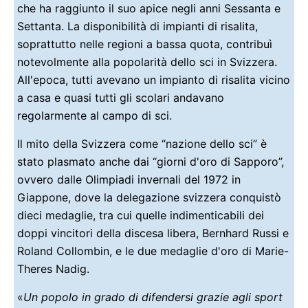
che ha raggiunto il suo apice negli anni Sessanta e
Settanta. La disponibilità di impianti di risalita,
soprattutto nelle regioni a bassa quota, contribuì
notevolmente alla popolarità dello sci in Svizzera.
All'epoca, tutti avevano un impianto di risalita vicino
a casa e quasi tutti gli scolari andavano
regolarmente al campo di sci.
Il mito della Svizzera come “nazione dello sci” è
stato plasmato anche dai “giorni d'oro di Sapporo”,
ovvero dalle Olimpiadi invernali del 1972 in
Giappone, dove la delegazione svizzera conquistò
dieci medaglie, tra cui quelle indimenticabili dei
doppi vincitori della discesa libera, Bernhard Russi e
Roland Collombin, e le due medaglie d'oro di Marie-
Theres Nadig.
«
Un popolo in grado di difendersi grazie agli sport