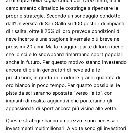
al di sopra della soglia critica dei 1’500 metri, ma il
cambiamento climatico le costringe a ripensare le
proprie strategie. Secondo un sondaggio condotto
dall'Università di San Gallo su 100 gestori di impianti
di risalita, oltre il 75% di loro prevede condizioni di
neve incerte e una stagione invernale più breve nei
prossimi 20 anni. Ma la maggior parte di loro ritiene
che lo sci e lo snowboard rimarranno sport popolari
anche in futuro. Per questo motivo stanno investendo
ancora di più in generatori di neve ad alte
prestazioni, in grado di produrre grandi quantità di
oro bianco in poco tempo. Per quanto possibile, le
piste da sci saranno spostate “verso l'alto”, con
impianti di risalita aggiuntivi che porteranno gli
appassionati di sport ancora più vicino alle vette.
Queste strategie hanno un prezzo: sono necessari
investimenti multimilionari. A volte sono gli investitori