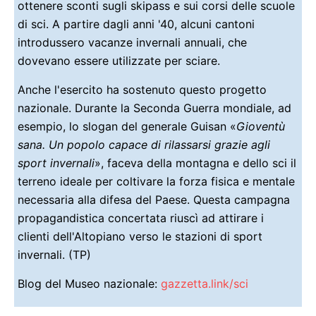
ottenere sconti sugli skipass e sui corsi delle scuole
di sci. A partire dagli anni '40, alcuni cantoni
introdussero vacanze invernali annuali, che
dovevano essere utilizzate per sciare.
Anche l'esercito ha sostenuto questo progetto
nazionale. Durante la Seconda Guerra mondiale, ad
esempio, lo slogan del generale Guisan «
Gioventù
sana. Un popolo capace di rilassarsi grazie agli
sport invernali
», faceva della montagna e dello sci il
terreno ideale per coltivare la forza fisica e mentale
necessaria alla difesa del Paese. Questa campagna
propagandistica concertata riuscì ad attirare i
clienti dell'Altopiano verso le stazioni di sport
invernali. (TP)
Blog del Museo nazionale:
gazzetta.link/sci