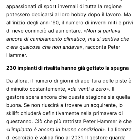
appassionati di sport invernali di tutta la regione
potessero dedicarsi al loro hobby dopo il lavoro. Ma
all'inizio degli anni '90, il numero di inverni miti e privi
di neve cominciò ad aumentare. «
Non si parlava
ancora di cambiamento climatico, ma si sentiva che
c'era qualcosa che non andava
», racconta Peter
Hammer.
230 impianti di risalita hanno già gettato la spugna
Da allora, il numero di giorni di apertura delle piste è
diminuito costantemente, «
da venti a zero
». Il
gestore spera ancora che questa stagione sia quella
buona. Se non riuscirà a trovare un acquirente, lo
skilift chiuderà definitivamente nella primavera di
quest’anno. Ciò che più rattrista Peter Hammer è che
«
l'impianto è ancora in buone condizioni
». La licenza
di esercizio è valida fino al 2031. Il gestore guarda