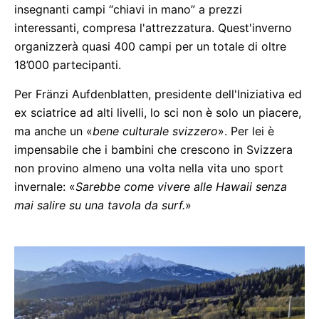
insegnanti campi “chiavi in mano” a prezzi
interessanti, compresa l'attrezzatura. Quest'inverno
organizzerà quasi 400 campi per un totale di oltre
18’000 partecipanti.
Per Fränzi Aufdenblatten, presidente dell'Iniziativa ed
ex sciatrice ad alti livelli, lo sci non è solo un piacere,
ma anche un «
bene culturale svizzero
». Per lei è
impensabile che i bambini che crescono in Svizzera
non provino almeno una volta nella vita uno sport
invernale: «
Sarebbe come vivere alle Hawaii senza
mai salire su una tavola da surf.
»