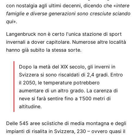
con nostalgia agli ultimi decenni, dicendo che «
intere
famiglie e diverse generazioni sono cresciute sciando
qui
».
Langenbruck non è certo l'unica stazione di sport
invernali a dover capitolare. Numerose altre località
hanno già subito la stessa sorte.
Dopo la metà del XIX secolo, gli inverni in
Svizzera si sono riscaldati di 2,4 gradi. Entro
il 2050, le temperature potrebbero
aumentare di un altro grado. La carenza di
neve si farà sentire fino a 1’500 metri di
altitudine.
Delle 545 aree sciistiche di media montagna e degli
impianti di risalita in Svizzera, 230 – ovvero quasi il