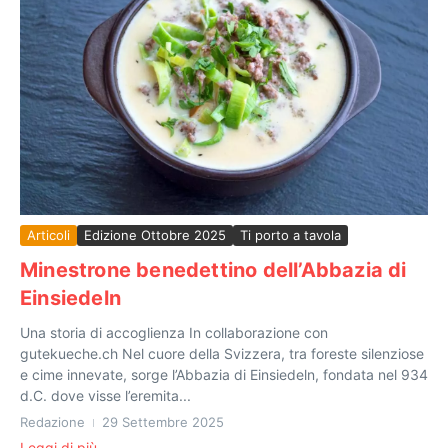
Articoli
Edizione Ottobre 2025
Ti porto a tavola
Minestrone benedettino dell’Abbazia di
Einsiedeln
Una storia di accoglienza In collaborazione con
gutekueche.ch Nel cuore della Svizzera, tra foreste silenziose
e cime innevate, sorge l’Abbazia di Einsiedeln, fondata nel 934
d.C. dove visse l’eremita...
Redazione
29 Settembre 2025
Leggi di più