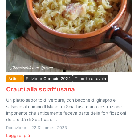
Articoli
Edizione Gennaio 2024
Ti porto a tavola
Crauti alla sciaffusana
Un piatto saporito di verdure, con bacche di ginepro e
salsicce al cumino Il Munot di Sciaffusa è una costruzione
imponente che anticamente faceva parte delle fortificazioni
della città di Sciaffusa. ...
Redazione
22 Dicembre 2023
Leggi di più