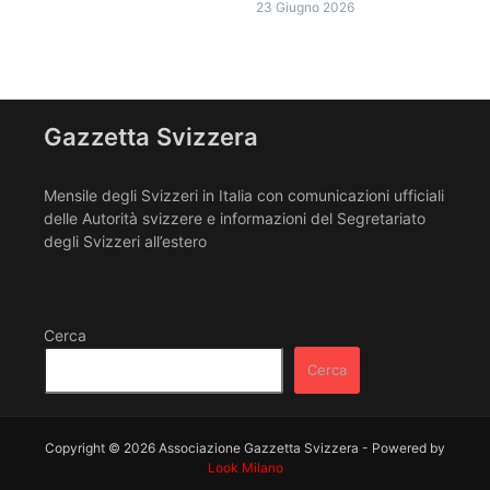
23 Giugno 2026
Gazzetta Svizzera
Mensile degli Svizzeri in Italia con comunicazioni ufficiali
delle Autorità svizzere e informazioni del Segretariato
degli Svizzeri all’estero
Cerca
Cerca
Copyright © 2026 Associazione Gazzetta Svizzera - Powered by
Look Milano