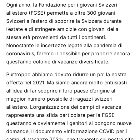
Ogni anno, la Fondazione per i giovani Svizzeri
all’estero (FGSE) permette a oltre 300 giovani
Svizzeri all’estero di scoprire la Svizzera durante
l’estate e di stringere amicizie con giovani della
stessa età provenienti da tutti i continenti.
Nonostante le incertezze legate alla pandemia di
coronavirus, faremo il possibile per proporre ancora
quest’anno colonie di vacanze diversificate.
Purtroppo abbiamo dovuto ridurre un po’ la nostra
offerta nel 2021. Ma siamo ancora molto entusiasti
all’idea di far scoprire il loro paese d’origine al
maggior numero possibile di ragazzi svizzeri
all’estero. L’organizzazione dei campi di vacanza
rappresenta una sfida particolare per la FGSE
quest’anno e ovviamente i genitori si pongono nuove
domande. Il documento «Informazione COVID per i
campi di vacanze 2021», che troverete sul nostro sito