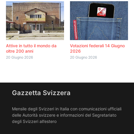
Attive in tutto il mondo da
Votazioni federali 14 Giugno
oltre 200 anni
2026
20 Giugno 2026
20 Giugno 2026
Gazzetta Svizzera
Mensile degli Svizzeri in Italia con comunicazioni ufficiali
delle Autorità svizzere e informazioni del Segretariato
degli Svizzeri all’estero