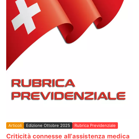
Articoli
Edizione Ottobre 2025
Rubrica Previdenziale
Criticità connesse all’assistenza medica