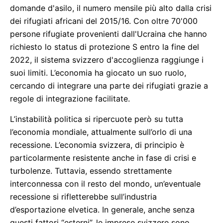
domande d'asilo, il numero mensile più alto dalla crisi
dei rifugiati africani del 2015/16. Con oltre 70'000
persone rifugiate provenienti dall'Ucraina che hanno
richiesto lo status di protezione S entro la fine del
2022, il sistema svizzero d'accoglienza raggiunge i
suoi limiti. L’economia ha giocato un suo ruolo,
cercando di integrare una parte dei rifugiati grazie a
regole di integrazione facilitate.
L’instabilità politica si ripercuote però su tutta
l’economia mondiale, attualmente sull’orlo di una
recessione. L’economia svizzera, di principio è
particolarmente resistente anche in fase di crisi e
turbolenze. Tuttavia, essendo strettamente
interconnessa con il resto del mondo, un’eventuale
recessione si rifletterebbe sull’industria
d’esportazione elvetica. In generale, anche senza
questi fattori “esterni”, le imprese svizzere sono