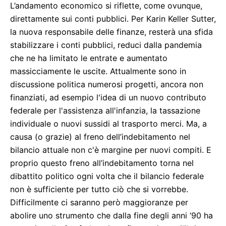
L’andamento economico si riflette, come ovunque,
direttamente sui conti pubblici. Per Karin Keller Sutter,
la nuova responsabile delle finanze, resterà una sfida
stabilizzare i conti pubblici, reduci dalla pandemia
che ne ha limitato le entrate e aumentato
massicciamente le uscite. Attualmente sono in
discussione politica numerosi progetti, ancora non
finanziati, ad esempio l'idea di un nuovo contributo
federale per l'assistenza all'infanzia, la tassazione
individuale o nuovi sussidi al trasporto merci. Ma, a
causa (o grazie) al freno dell’indebitamento nel
bilancio attuale non c'è margine per nuovi compiti. E
proprio questo freno all’indebitamento torna nel
dibattito politico ogni volta che il bilancio federale
non è sufficiente per tutto ciò che si vorrebbe.
Difficilmente ci saranno però maggioranze per
abolire uno strumento che dalla fine degli anni ‘90 ha