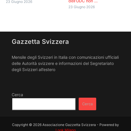
dell’UDC non ...
23 Giugno 2026
23 Giugno 2026
Gazzetta Svizzera
Mensile degli Svizzeri in Italia con comunicazioni ufficiali
delle Autorità svizzere e informazioni del Segretariato
degli Svizzeri all’estero
Cerca
Cerca
Copyright © 2026 Associazione Gazzetta Svizzera - Powered by
Look Milano