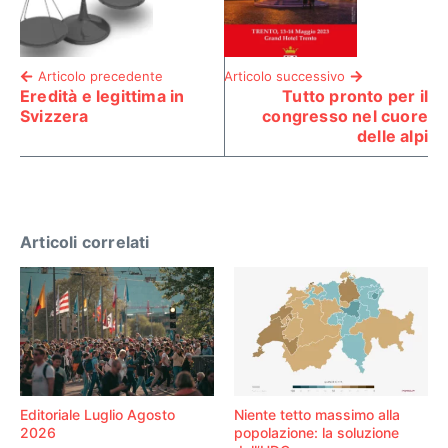
Articolo precedente
Articolo successivo
Eredità e legittima in
Tutto pronto per il
Svizzera
congresso nel cuore
delle alpi
Articoli correlati
Editoriale Luglio Agosto
Niente tetto massimo alla
2026
popolazione: la soluzione