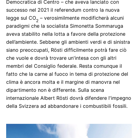
Democratica di Centro – che aveva lanciato con
successo nel 2021 il referendum contro la nuova
legge sul CO
– verosimilmente modificherà alcuni
2
paradigmi che la socialista Simonetta Sommaruga
aveva stabilito nella lotta a favore della protezione
dell’ambiente. Sebbene gli ambienti verdi e di sinistra
siano preoccupati, Rösti difficilmente potrà fare ciò
che vuole e dovrà trovare un'intesa con gli altri
membri del Consiglio federale. Resta comunque il
fatto che la carne al fuoco in tema di protezione del
clima è ancora molta e il margine di manovra nel
dipartimento non è differente. Sulla scena
internazionale Albert Rösti dovrà difendere l'impegno
della Svizzera ad abbandonare i combustibili fossili.