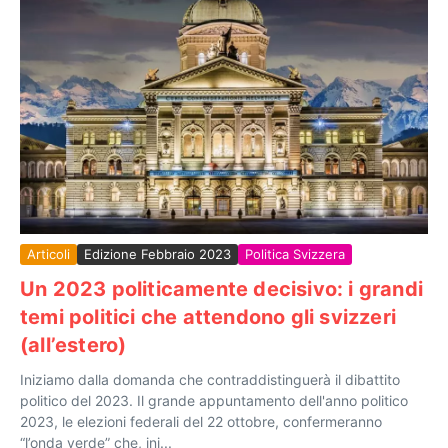
Articoli
Edizione Febbraio 2023
Politica Svizzera
Un 2023 politicamente decisivo: i grandi
temi politici che attendono gli svizzeri
(all’estero)
Iniziamo dalla domanda che contraddistinguerà il dibattito
politico del 2023. Il grande appuntamento dell'anno politico
2023, le elezioni federali del 22 ottobre, confermeranno
“l’onda verde” che, ini...