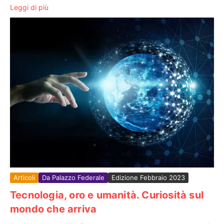
Leggi di più
Articoli
Da Palazzo Federale
Edizione Febbraio 2023
Tecnologia, oro e umanità. Curiosità sul
mondo che arriva