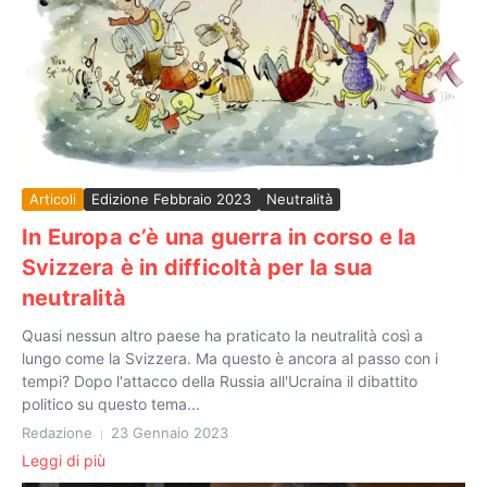
Articoli
Edizione Febbraio 2023
Neutralità
In Europa c’è una guerra in corso e la
Svizzera è in difficoltà per la sua
neutralità
Quasi nessun altro paese ha praticato la neutralità così a
lungo come la Svizzera. Ma questo è ancora al passo con i
tempi? Dopo l'attacco della Russia all'Ucraina il dibattito
politico su questo tema...
Redazione
23 Gennaio 2023
Leggi di più