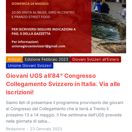
Articoli
Edizione Febbraio 2023
Giovani Svizzeri all'Estero
Unione Giovani Svizzeri
Giovani UGS all’84° Congresso
Collegamento Svizzero in Italia. Via alle
iscrizioni!
Siamo lieti di presentare il programma provvisorio dei giovani
al Congresso del Collegamento che si terrà a Trento il
prossimo 13 e 14 maggio. Il fine settimana dell’UGS prevede
nella giornata di saba...
Redazione
23 Gennaio 2023