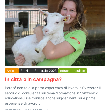
Articoli
Edizione Febbraio 2023
educationsuisse
In città o in campagna?
Perché non fare la prima esperienza di lavoro in Svizzera? Il
servizio di consulenza sul tema “Formazione in Svizzera” di
educationsuisse fornisce anche suggerimenti sulle prime
esperienze di lavoro p...
Redazione
23 Gennaio 2023