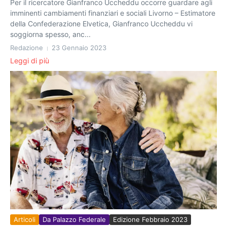
Per il ricercatore Gianfranco Uccheddu occorre guardare agli
imminenti cambiamenti finanziari e sociali Livorno – Estimatore
della Confederazione Elvetica, Gianfranco Uccheddu vi
soggiorna spesso, anc...
Redazione
23 Gennaio 2023
Leggi di più
Articoli
Da Palazzo Federale
Edizione Febbraio 2023