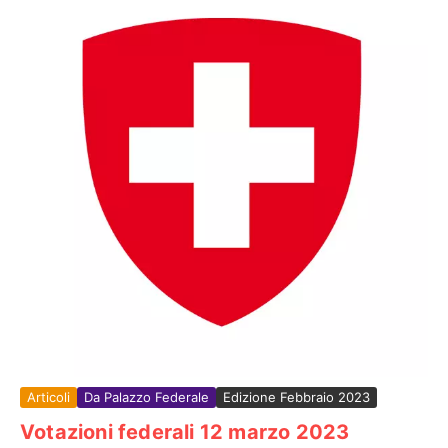
Articoli
Da Palazzo Federale
Edizione Febbraio 2023
Votazioni federali 12 marzo 2023