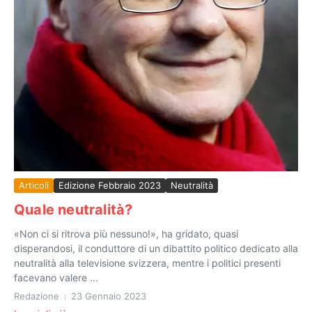
Articoli
Edizione Febbraio 2023
Neutralità
Quale neutralità?
«Non ci si ritrova più nessuno!», ha gridato, quasi
disperandosi, il conduttore di un dibattito politico dedicato alla
neutralità alla televisione svizzera, mentre i politici presenti
facevano valere ...
Redazione
23 Gennaio 2023