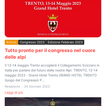
Articoli
Congresso 2023
Edizione Febbraio 2023
Tutto pronto per il congresso nel cuore
delle alpi
Il 13-14 maggio Trento accoglierà il Collegamento Svizzero in
Italia per parlare del futuro delle nostre Alpi. TRENTO, 13-14
maggio 2023 - Grand Hotel Trento GRAND HOTEL TRENTO
(luogo del Congresso) P...
Redazione
24 Gennaio 2023
Leggi di più