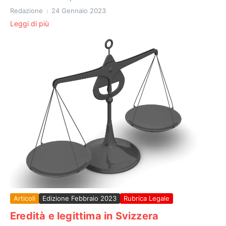
Redazione
24 Gennaio 2023
Leggi di più
Articoli
Edizione Febbraio 2023
Rubrica Legale
Eredità e legittima in Svizzera