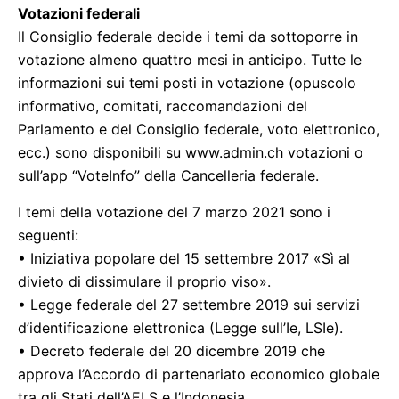
Votazioni federali
Il Consiglio federale decide i temi da sottoporre in
votazione almeno quattro mesi in anticipo. Tutte le
informazioni sui temi posti in votazione (opuscolo
informativo, comitati, raccomandazioni del
Parlamento e del Consiglio federale, voto elettronico,
ecc.) sono disponibili su www.admin.ch votazioni o
sull’app “VoteInfo” della Cancelleria federale.
I temi della votazione del 7 marzo 2021 sono i
seguenti:
• Iniziativa popolare del 15 settembre 2017 «Sì al
divieto di dissimulare il proprio viso».
• Legge federale del 27 settembre 2019 sui servizi
d’identificazione elettronica (Legge sull’Ie, LSIe).
• Decreto federale del 20 dicembre 2019 che
approva l’Accordo di partenariato economico globale
tra gli Stati dell’AELS e l’Indonesia.