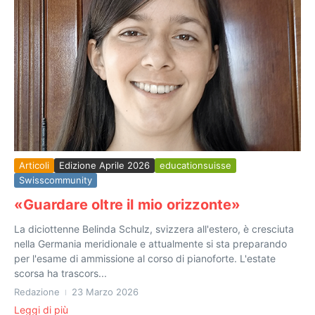
Articoli
Edizione Aprile 2026
educationsuisse
Swisscommunity
«Guardare oltre il mio orizzonte»
La diciottenne Belinda Schulz, svizzera all'estero, è cresciuta
nella Germania meridionale e attualmente si sta preparando
per l'esame di ammissione al corso di pianoforte. L'estate
scorsa ha trascors...
Redazione
23 Marzo 2026
Leggi di più