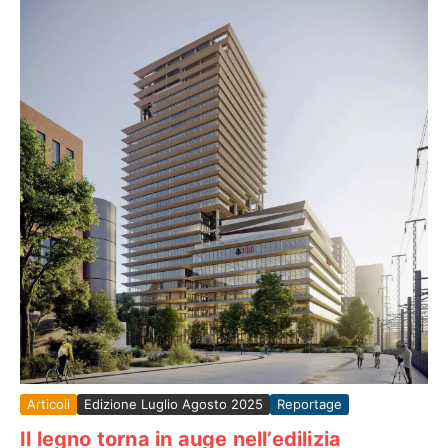
Articoli
Edizione Luglio Agosto 2025
Reportage
Il legno torna in auge nell’edilizia