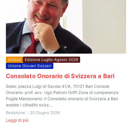
Articoli
Edizione Luglio-Agosto 2026
Unione Giovani Svizzeri
Consolato Onorario di Svizzera a Bari
Sede: piazza Luigi di Savoia 41/A, 70121 Bari Console
Onorario: prof. avv. Ugo Patroni Griffi Zona di competenza:
Puglia Mansionario: Il Consolato onorario di Svizzera a Bari
assiste i cittadini svizz...
Redazione
20 Giugno 2026
Leggi di più