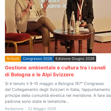
Articoli
Congresso 2026
Edizione Giugno 2026
Gestione ambientale e cultura tra i canali
di Bologna e le Alpi Svizzere
Si è tenuto il 9-10 maggio a Bologna l’87° Congresso
del Collegamento degli Svizzeri in Italia, l’appuntamento
principe della comunità elvetica nel meridione. A fare da
padrone sono state le tematiche...
Redazione
22 Maggio 2026