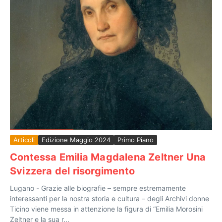
Articoli
Edizione Maggio 2024
Primo Piano
Contessa Emilia Magdalena Zeltner Una
Svizzera del risorgimento
Lugano - Grazie alle biografie – sempre estremamente
interessanti per la nostra storia e cultura – degli Archivi donne
Ticino viene messa in attenzione la figura di “Emilia Morosini
Zeltner e la sua r...